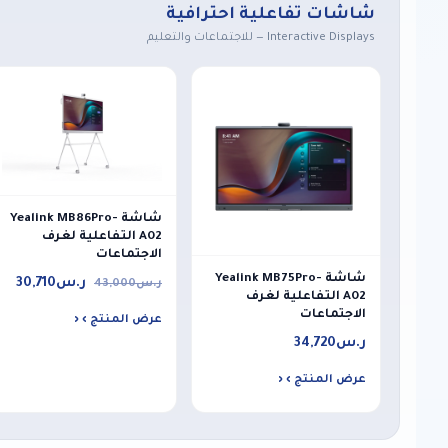
شاشات تفاعلية احترافية
Interactive Displays — للاجتماعات والتعليم
شاشة Yealink MB86Pro-
A02 التفاعلية لغرف
الاجتماعات
شاشة Yealink MB75Pro-
ر.س
30,710
ر.س
43,000
A02 التفاعلية لغرف
الاجتماعات
عرض المنتج ›
ر.س
34,720
عرض المنتج ›