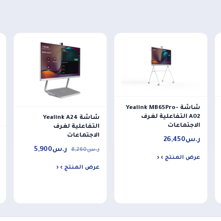
شاشة Yealink MB65Pro-
A02 التفاعلية لغرف
شاشة Yealink A24
الاجتماعات
التفاعلية لغرف
الاجتماعات
ر.س
26,450
ر.س
5,900
ر.س
8,260
عرض المنتج ›
عرض المنتج ›