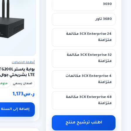
3030
3680 تاور
3CX Enterprise 24 مكالمة
متزامنة
3CX Enterprise 32 مكالمة
متزامنة
أنظمة الاتصالات
LTE بشريحتي جوال (TG-Series)
3CX Enterprise 4 مكالمات
متزامنة
ضمان رسمي
متوفر
ر.س
1,173
3CX Enterprise 48 مكالمة
متزامنة
إضافة إلى السلة
اطلب ترشيح منتج