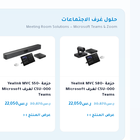
حلول غرف الاجتماعات
Meeting Room Solutions — Microsoft Teams & Zoom
حزمة Yealink MVC S80-
حزمة Yealink MVC S50-
C5U-000 لغرف Microsoft
C5U-000 لغرف Microsoft
Teams
Teams
ر.س
22,050
ر.س
22,050
ر.س
30,870
ر.س
30,870
عرض المنتج ›
عرض المنتج ›