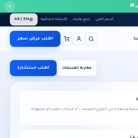
×
AR | EN
الدعم الفني
تتبع طلبك
الأسئلة الشائعة
اطلب عرض سعر
ا
اطلب استشارة
مقارنة المنتجات
مية وشهادة من الموزع المعتمد — لا منتجات مقلدة أو مجهولة