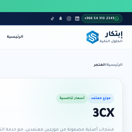
+966 54 310 2345
إبتكار
الرئيسية
الحلول الذكية
أنظمة الاتصالات
الأمن والمراقبة
الرئيسية
/
المتجر
موزع معتمد
أسعار تنافسية
3CX
منتجات أصلية مضمونة من موزعين معتمدين، مع خدمة التو