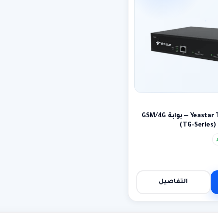
بوابة ياستر Yeastar TG200L — بوابة GSM/4G
التفاصيل