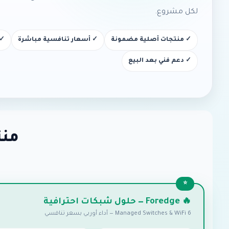
لكل مشروع.
✓ منتجات أصلية مضمونة
✓ أسعار تنافسية مباشرة
✓ 
✓ دعم فني بعد البيع
منت
🔥 Foredge — حلول شبكات احترافية
Managed Switches & WiFi 6 — أداء أوربي بسعر تنافسي