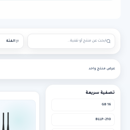
الفئة
عرض منتج واحد
تصفية سريعة
16 GB
210-BLLP