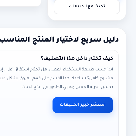
تحدث مع المبيعات
دليل سريع لاختيار المنتج المناسب
كيف تختار داخل هذا التصنيف؟
ابدأ حسب طبيعة الاستخدام الفعلي: هل تحتاج استقرارًا أعلى، إد
مشروع كامل؟ يساعدك هذا القسم على فهم الفروق بشكل مبسط
يحسن تجربة العميل ويقوي الظهور في نتائج البحث.
استشر خبير المبيعات