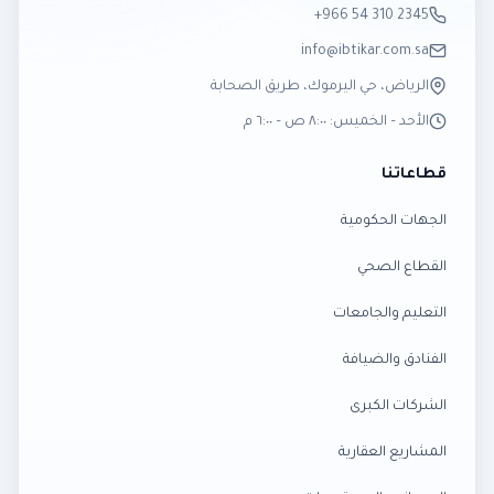
‎+966 54 310 2345
info@ibtikar.com.sa
الرياض، حي اليرموك، طريق الصحابة
الأحد – الخميس: ٨:٠٠ ص – ٦:٠٠ م
قطاعاتنا
الجهات الحكومية
القطاع الصحي
التعليم والجامعات
الفنادق والضيافة
الشركات الكبرى
المشاريع العقارية