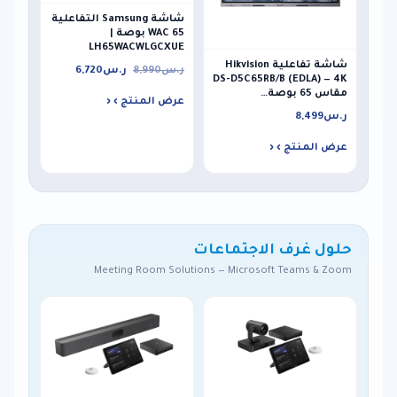
شاشة Samsung التفاعلية
WAC 65 بوصة |
LH65WACWLGCXUE
شاشة تفاعلية Hikvision
ر.س
8,990
ر.س
6,720
DS-D5C65RB/B (EDLA) — 4K
مقاس 65 بوصة…
عرض المنتج ›
ر.س
8,499
عرض المنتج ›
حلول غرف الاجتماعات
Meeting Room Solutions — Microsoft Teams & Zoom