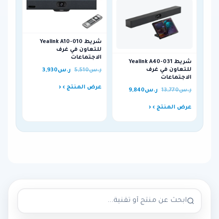
شريط Yealink A10-010
للتعاون في غرف
الاجتماعات
شريط Yealink A40-031
للتعاون في غرف
ر.س
5,510
ر.س
3,930
الاجتماعات
عرض المنتج ›
ر.س
13,770
ر.س
9,840
عرض المنتج ›