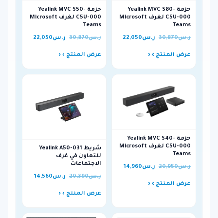
حزمة Yealink MVC S80-
حزمة Yealink MVC S50-
C5U-000 لغرف Microsoft
C5U-000 لغرف Microsoft
Teams
Teams
ر.س
30,870
ر.س
22,050
ر.س
30,870
ر.س
22,050
عرض المنتج ›
عرض المنتج ›
حزمة Yealink MVC S40-
C5U-000 لغرف Microsoft
شريط Yealink A50-031
Teams
للتعاون في غرف
الاجتماعات
ر.س
20,950
ر.س
14,960
ر.س
20,390
ر.س
14,560
عرض المنتج ›
عرض المنتج ›