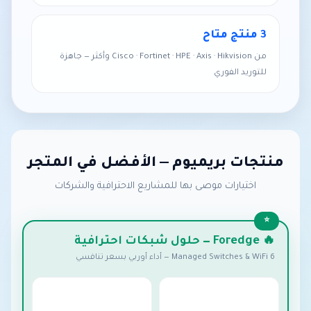
3 منتج متاح
من Cisco · Fortinet · HPE · Axis · Hikvision وأكثر — جاهزة
للتوريد الفوري
منتجات بريميوم — الأفضل في المتجر
اختيارات موصى بها للمشاريع الاحترافية والشركات
🔥 Foredge — حلول شبكات احترافية
Managed Switches & WiFi 6 — أداء أوربي بسعر تنافسي