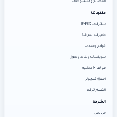
المصانع والمستودعات
منتجاتنا
سنترالات IP/PBX
كاميرات المراقبة
خوادم ومعدات
سويتشات ونقاط وصول
هواتف IP مكتبية
أجهزة كمبيوتر
أنظمة إنتركم
الشركة
من نحن