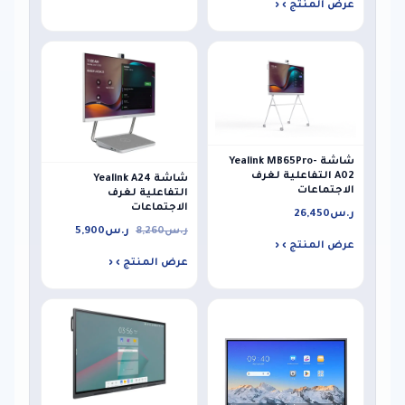
عرض المنتج ›
شاشة Yealink MB65Pro-
A02 التفاعلية لغرف
شاشة Yealink A24
الاجتماعات
التفاعلية لغرف
الاجتماعات
ر.س
26,450
ر.س
8,260
ر.س
5,900
عرض المنتج ›
عرض المنتج ›