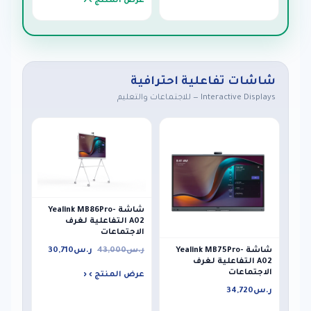
عرض المنتج ›
شاشات تفاعلية احترافية
Interactive Displays — للاجتماعات والتعليم
شاشة Yealink MB86Pro-
A02 التفاعلية لغرف
الاجتماعات
ر.س
43,000
ر.س
30,710
شاشة Yealink MB75Pro-
A02 التفاعلية لغرف
الاجتماعات
عرض المنتج ›
ر.س
34,720