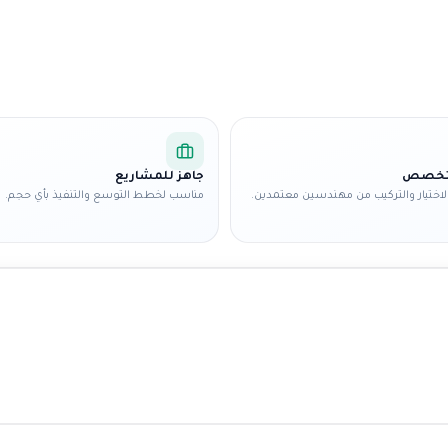
متخصص
جاهز للمشاريع
اختيار والتركيب من مهندسين معتمدين.
مناسب لخطط التوسع والتنفيذ بأي حجم.