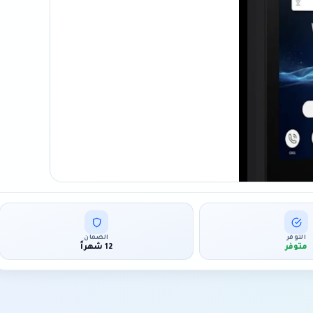
التوفر
الضمان
متوفر
12 شهراً