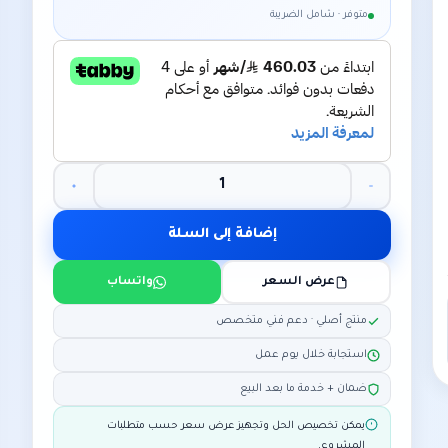
متوفر · شامل الضريبة
إضافة إلى السلة
عرض السعر
واتساب
منتج أصلي · دعم فني متخصص
استجابة خلال يوم عمل
ضمان + خدمة ما بعد البيع
يمكن تخصيص الحل وتجهيز عرض سعر حسب متطلبات
المشروع.