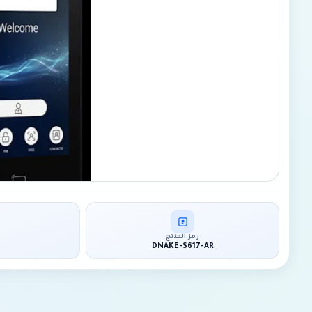
رمز المنتج
DNAKE-S617-AR