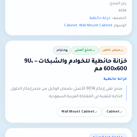
رمز المنتج:
9014
التصنيف:
خزانة حائطية
الوسوم:
Wall Mount Cabinet
,
Cabinet
عرض خاص
منتج أصلي
متوفر
خزانة حائطية للخوادم والشبكات – 9U،
600×600 مم
خزانة حائطية
منتج تقني إبتكار 9014 الأصلي بضمان الوكيل من متجر إبتكار الحلول
الذكية للتقنية في المملكة العربية السعودية.
Wall Mount Cabinet
Cabinet