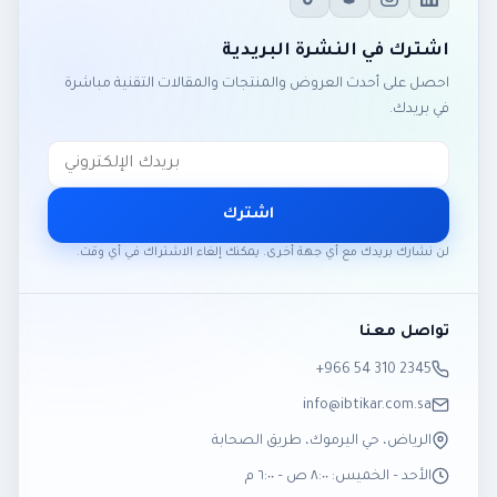
اشترك في النشرة البريدية
احصل على أحدث العروض والمنتجات والمقالات التقنية مباشرة
في بريدك.
اشترك
لن نشارك بريدك مع أي جهة أخرى. يمكنك إلغاء الاشتراك في أي وقت.
تواصل معنا
‎+966 54 310 2345
info@ibtikar.com.sa
الرياض، حي اليرموك، طريق الصحابة
الأحد – الخميس: ٨:٠٠ ص – ٦:٠٠ م