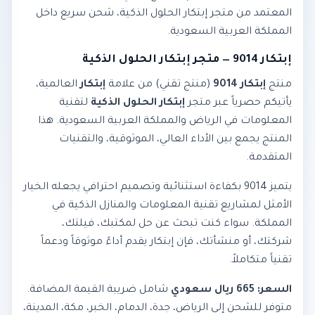
المعتمد من متجر إبتكار الحلول الذكية، شحن سريع داخل
المملكة العربية السعودية.
إبتكار 9014 — متجر إبتكار الحلول الذكية
منتج
إبتكار 9014
(منتج تقني) من علامة
إبتكار
العالمية،
يأتيكم حصرياً عبر متجر
إبتكار الحلول الذكية
لتقنية
المعلومات في الرياض والمملكة العربية السعودية. هذا
المنتج يجمع بين الأداء العالي، الموثوقية، والتقنيات
المتقدمة.
يتميز 9014 بكفاءة استثنائية وتصميم احترافي يجعله الخيار
الأمثل لمشاريع تقنية المعلومات والمنازل الذكية في
المملكة. سواء كنت تبحث عن حل لمكتبك، فيلتك،
شركتك، أو منشأتك، فإن إبتكار يقدم أداءً موثوقاً ودعماً
تقنياً متكاملاً.
السعر: 665 ريال سعودي
شامل ضريبة القيمة المضافة.
متوفر للشحن إلى الرياض، جدة، الدمام، الخبر، مكة، المدينة،