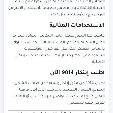
المعايير الصناعية العالمية ويتكامل بسهولة مع البنية
التحتية القائمة لديك. مصمم خصيصاً للاستخدام الاحترافي
اليومي مع موثوقية تشغيل 24/7.
الاستخدامات المثالية
يناسب هذا المنتج بشكل خاص المكاتب، المباني التجارية،
الفلل السكنية، الفنادق، المستشفيات، المدارس، البنوك،
والمتاجر. حصلت إبتكار على ثقة كبرى المؤسسات
السعودية في تجهيز مشاريعها التقنية بمنتجات إبتكار
الأصلية.
اطلب إبتكار 9014 الآن
اطلب 9014 من متجر إبتكار واستفد من خدمات الشحن
السريع، الضمان المعتمد، والتركيب الاحترافي. فريقنا
التقني متاح لمساعدتك. تواصل عبر الواتساب أو الهاتف
لعرض سعر مخصص.