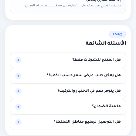
إذا كنت تقارن بدائل
صفحة المنتج تساعدك على المقارنة من منظور الاستخدام الفعلي.
FAQ
الأسئلة الشائعة
هل المنتج للشركات فقط؟
موجه أساساً للبيئات المهنية، لكنه قد يناسب حالات أخرى تحتاج
هل يمكن طلب عرض سعر حسب الكمية؟
مستوى أعلى من الاستقرار.
نعم، يتم تخصيص العرض بناءً على الكميات وطبيعة المشروع.
هل يتوفر دعم في الاختيار والتركيب؟
نعم، توصية فنية أولية ومساعدة في الربط مع متطلبات المشروع.
ما مدة الضمان؟
بين سنة وثلاث سنوات حسب الماركة مع إمكانية الضمان الممتد.
هل التوصيل لجميع مناطق المملكة؟
نعم لجميع المناطق، مع إمكانية التركيب في الرياض ومحيطها.