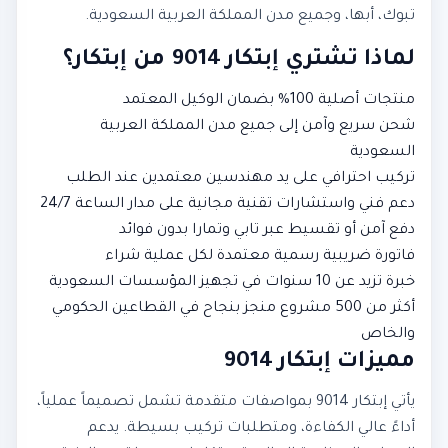
تبوك، أبها، وجميع مدن المملكة العربية السعودية.
لماذا تشتري إبتكار 9014 من إبتكار؟
منتجات أصلية 100% بضمان الوكيل المعتمد
شحن سريع وآمن إلى جميع مدن المملكة العربية
السعودية
تركيب احترافي على يد مهندسين معتمدين عند الطلب
دعم فني واستشارات تقنية مجانية على مدار الساعة 24/7
دفع آمن أو تقسيط عبر تابي وتمارا بدون فوائد
فاتورة ضريبية رسمية معتمدة لكل عملية شراء
خبرة تزيد عن 10 سنوات في تجهيز المؤسسات السعودية
أكثر من 500 مشروع منجز بنجاح في القطاعين الحكومي
والخاص
مميزات إبتكار 9014
يأتي إبتكار 9014 بمواصفات متقدمة تشمل تصميماً عملياً،
أداءً عالي الكفاءة، ومتطلبات تركيب بسيطة. يدعم