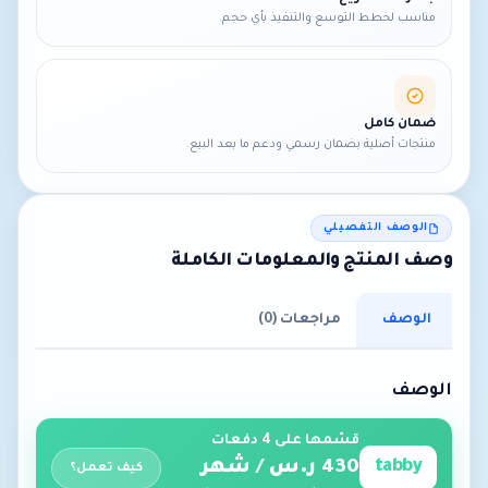
مناسب لخطط التوسع والتنفيذ بأي حجم.
ضمان كامل
منتجات أصلية بضمان رسمي ودعم ما بعد البيع.
الوصف التفصيلي
وصف المنتج والمعلومات الكاملة
الوصف
مراجعات (0)
الوصف
قسّمها على 4 دفعات
tabby
430 ر.س / شهر
كيف تعمل؟