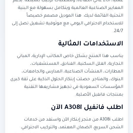
عملياً، أداءً عالي الكفاءة، ومتطلبات تركيب بسيطة. يدعم
المعايير الصناعية العالمية ويتكامل بسهولة مع البنية
التحتية القائمة لديك. هذا الموديل مصمم خصيصاً
للاستخدام الاحترافي اليومي مع موثوقية تشغيل تصل إلى
24/7.
الاستخدامات المثالية
يناسب هذا المنتج بشكل خاص المكاتب الإدارية، المباني
التجارية، الفلل السكنية، الفنادق، المستشفيات،
المطارات، المنشآت الصناعية، المدارس والجامعات،
البنوك، والمتاجر. حصلت إبتكار الحلول الذكية على ثقة كبرى
المؤسسات السعودية في تجهيز مشاريعها التقنية
بمنتجات فانفيل الأصلية.
اطلب فانفيل A308i الآن
اطلب A308i من متجر إبتكار الآن واستفد من خدمات
الشحن السريع، الضمان المعتمد، والتركيب الاحترافي.