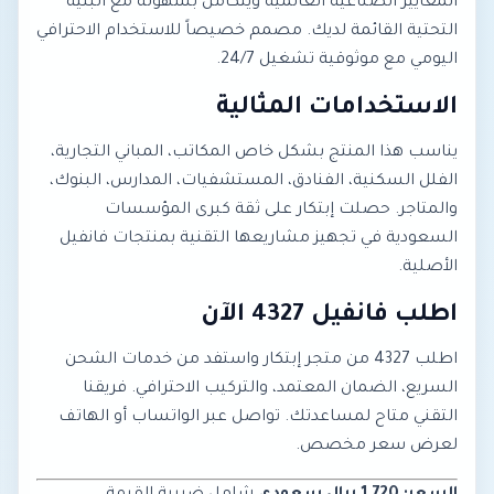
المعايير الصناعية العالمية ويتكامل بسهولة مع البنية
التحتية القائمة لديك. مصمم خصيصاً للاستخدام الاحترافي
اليومي مع موثوقية تشغيل 24/7.
الاستخدامات المثالية
يناسب هذا المنتج بشكل خاص المكاتب، المباني التجارية،
الفلل السكنية، الفنادق، المستشفيات، المدارس، البنوك،
والمتاجر. حصلت إبتكار على ثقة كبرى المؤسسات
السعودية في تجهيز مشاريعها التقنية بمنتجات فانفيل
الأصلية.
اطلب فانفيل 4327 الآن
اطلب 4327 من متجر إبتكار واستفد من خدمات الشحن
السريع، الضمان المعتمد، والتركيب الاحترافي. فريقنا
التقني متاح لمساعدتك. تواصل عبر الواتساب أو الهاتف
لعرض سعر مخصص.