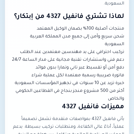
السعودية.
لماذا تشتري فانفيل 4327 من إبتكار؟
منتجات أصلية 100% بضمان الوكيل المعتمد
شحن سريع وآمن إلى جميع مدن المملكة العربية
السعودية
تركيب احترافي على يد مهندسين معتمدين عند الطلب
دعم فني واستشارات تقنية مجانية على مدار الساعة 24/7
دفع آمن أو تقسيط عبر تابي وتمارا بدون فوائد
فاتورة ضريبية رسمية معتمدة لكل عملية شراء
خبرة تزيد عن 10 سنوات في تجهيز المؤسسات السعودية
أكثر من 500 مشروع منجز بنجاح في القطاعين الحكومي
والخاص
مميزات فانفيل 4327
يأتي فانفيل 4327 بمواصفات متقدمة تشمل تصميماً
عملياً، أداءً عالي الكفاءة، ومتطلبات تركيب بسيطة. يدعم