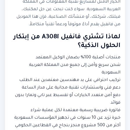
الخيار الأمثل لمشاريع تقنية المعلومات في المملكة
العربية السعودية. سواء كنت تبحث عن حل لمكتبك،
فيلتك، شركتك، أو منشأتك الصناعية، فإن هذا الموديل
من فانفيل يقدم أداءً موثوقاً ودعماً تقنياً متكاملاً.
لماذا تشتري فانفيل A308i من إبتكار
الحلول الذكية؟
منتجات أصلية 100% بضمان الوكيل المعتمد
شحن سريع وآمن إلى جميع مدن المملكة العربية
السعودية
تركيب احترافي على يد مهندسين معتمدين عند الطلب
دعم فني واستشارات تقنية مجانية على مدار الساعة
دفع آمن متعدد الخيارات أو تقسيط عبر تابي وتمارا بدون
فوائد
فاتورة ضريبية رسمية معتمدة لكل عملية شراء
خبرة تزيد عن 10 سنوات في تجهيز المؤسسات السعودية
أكثر من 500 مشروع منجز بنجاح في القطاعين الحكومي