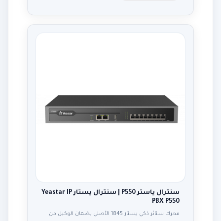
سنترال ياستر P550 | سنترال يستار Yeastar IP
PBX P550
محرك ستائر ذكي يستار 1845 الأصلي بضمان الوكيل من