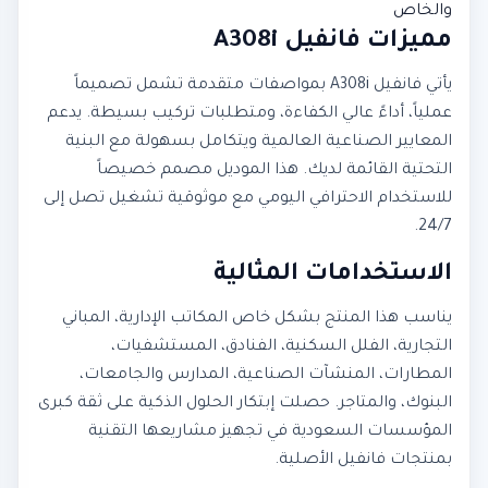
والخاص
مميزات فانفيل A308i
يأتي فانفيل A308i بمواصفات متقدمة تشمل تصميماً
عملياً، أداءً عالي الكفاءة، ومتطلبات تركيب بسيطة. يدعم
المعايير الصناعية العالمية ويتكامل بسهولة مع البنية
التحتية القائمة لديك. هذا الموديل مصمم خصيصاً
للاستخدام الاحترافي اليومي مع موثوقية تشغيل تصل إلى
24/7.
الاستخدامات المثالية
يناسب هذا المنتج بشكل خاص المكاتب الإدارية، المباني
التجارية، الفلل السكنية، الفنادق، المستشفيات،
المطارات، المنشآت الصناعية، المدارس والجامعات،
البنوك، والمتاجر. حصلت إبتكار الحلول الذكية على ثقة كبرى
المؤسسات السعودية في تجهيز مشاريعها التقنية
بمنتجات فانفيل الأصلية.