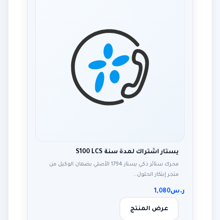
يستار اشتراك لمدة سنة S100 LCS
محرك ستائر ذكي يستار 1794 الأصلي بضمان الوكيل من
متجر إبتكار الحلول…
ر.س
1,080
عرض المنتج