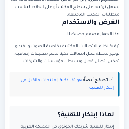
التصميم المرن
: يأتي مع
حامل متعدد الاستخدامات
، مما
يسهل تركيبه على سطح المكتب أو على الحائط ليناسب
متطلبات المكتب المختلفة.
الغرض والاستخدام
هذا الجهاز مصمم خصيصًا لـ:
ترقية نظام الاتصالات المكتبية بخاصية الصوت والفيديو.
توفير محطة عمل اتصالات ذكية تدعم تطبيقات إضافية.
تمكين اتصال فعال وبسيط للمؤسسات والشركات.
🔗
تصفح أيضاً:
هواتف ذكية
|
منتجات فانفيل في
إبتكار للتقنية
لماذا إبتكار للتقنية؟
إبتكار للتقنية شريكك الموثوق في المملكة العربية