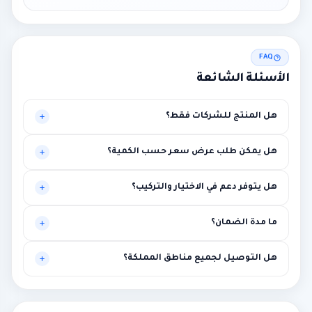
FAQ
الأسئلة الشائعة
هل المنتج للشركات فقط؟
موجه أساساً للبيئات المهنية، لكنه قد يناسب حالات أخرى تحتاج
هل يمكن طلب عرض سعر حسب الكمية؟
مستوى أعلى من الاستقرار.
نعم، يتم تخصيص العرض بناءً على الكميات وطبيعة المشروع.
هل يتوفر دعم في الاختيار والتركيب؟
نعم، توصية فنية أولية ومساعدة في الربط مع متطلبات المشروع.
ما مدة الضمان؟
بين سنة وثلاث سنوات حسب الماركة مع إمكانية الضمان الممتد.
هل التوصيل لجميع مناطق المملكة؟
نعم لجميع المناطق، مع إمكانية التركيب في الرياض ومحيطها.