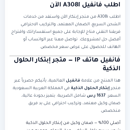
اطلب فانفيل A308i الآن
اطلب A308i من متجر إبتكار الآن واستفد من خدمات
الشحن السريع، الضمان المعتمد، والتركيب الاحترافي.
فريقنا التقني متاح للإجابة على جميع استفساراتك واقتراح
أفضل حل لمشروعك. تواصل معنا عبر الواتساب أو
الهاتف للحصول على عرض سعر مخصص.
فانفيل هاتف IP — متجر إبتكار الحلول
الذكية
هذا المنتج من علامة
فانفيل
العالمية، يأتيكم حصرياً عبر
متجر
إبتكار الحلول الذكية
في المملكة العربية السعودية.
السعر:
1637 ر.س
شامل الضريبة. يتميز بجودة عالية،
ضمان وكيل معتمد، وتركيب احترافي على يد فريق
متخصص.
أصلي 100% — ضمان وكيل من إبتكار الحلول الذكية