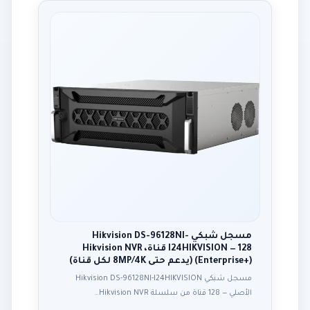
مسجل شبكي Hikvision DS-96128NI-
I24HIKVISION — 128 قناة، Hikvision NVR
(Enterprise+) (يدعم حتى 8MP/4K لكل قناة)
مسجل شبكي Hikvision DS-96128NI-I24HIKVISION
الأصلي — 128 قناة من سلسلة Hikvision NVR…