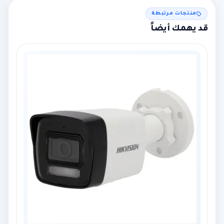
منتجات مرتبطة
قد يهمك أيضاً