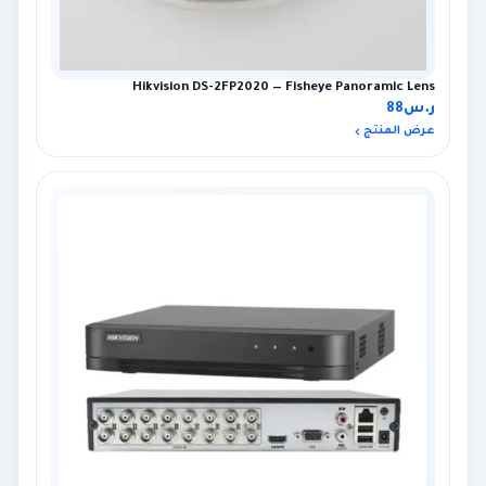
Hikvision DS-2FP2020 — Fisheye Panoramic Lens
ر.س
88
عرض المنتج