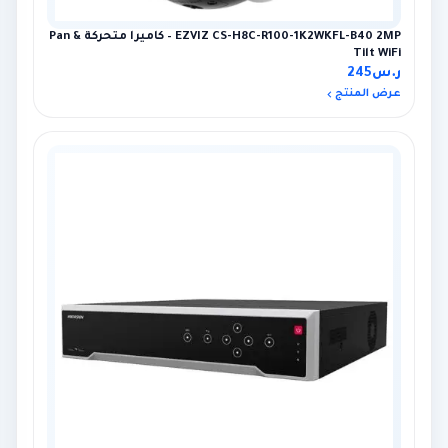
EZVIZ CS-H8C-R100-1K2WKFL-B40 2MP – كاميرا متحركة Pan &
Tilt WiFi
ر.س
245
عرض المنتج