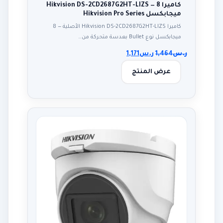
كاميرا Hikvision DS-2CD2687G2HT-LIZS — 8
ميجابكسل Hikvision Pro Series
كاميرا Hikvision DS-2CD2687G2HT-LIZS الأصلية — 8
ميجابكسل نوع Bullet بعدسة متحركة من…
ر.س
1,464
ر.س
1,171
عرض المنتج