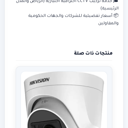
🎓 خدمة تركيب CCTV احترافية اختيارية (الرياض والمدن
الرئيسية)
📦 أسعار تفضيلية للشركات والجهات الحكومية
والمقاولين
منتجات ذات صلة