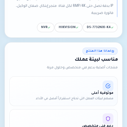
IP بدقة تصل حتى 8MP/4K لكل قناة. متجر إبتكار، ضمان الوكيل،
فاتورة ضريبية.
NVR
HIKVISION
DS-7732NXI-K4
لماذا هذا المنتج
مناسب لبيئة عملك
منتجات أصلية بدعم فني متخصص وحلول مرنة
موثوقية أعلى
مصمم لبيئات العمل التي تحتاج استقراراً أفضل في الأداء.
دعم فني متخصص