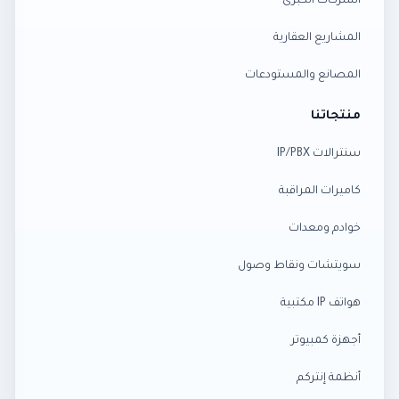
الشركات الكبرى
المشاريع العقارية
المصانع والمستودعات
منتجاتنا
سنترالات IP/PBX
كاميرات المراقبة
خوادم ومعدات
سويتشات ونقاط وصول
هواتف IP مكتبية
أجهزة كمبيوتر
أنظمة إنتركم