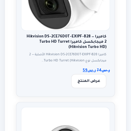
كاميرا Hikvision DS-2CE76D0T-EXIPF-B28 —
2 ميجابكسل كاميرا Turbo HD Turret
(Hikvision Turbo HD)
كاميرا Hikvision DS-2CE76D0T-EXIPF-B28 الأصلية — 2
ميجابكسل نوع Turbo HD Turret (Hikvision…
ر.س
74
ر.س
59
عرض المنتج