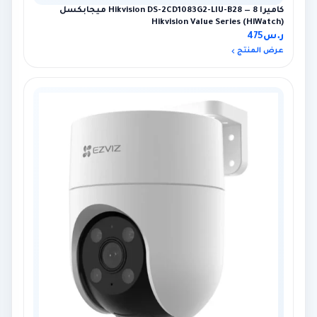
كاميرا Hikvision DS-2CD1083G2-LIU-B28 — 8 ميجابكسل
Hikvision Value Series (HiWatch)
ر.س
475
عرض المنتج