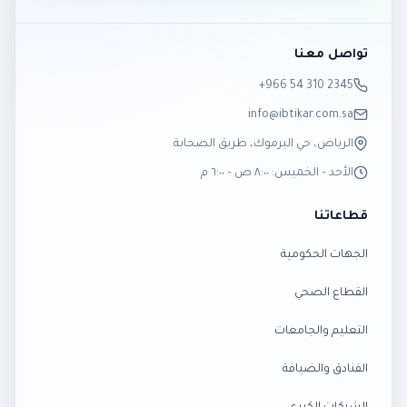
تواصل معنا
‎+966 54 310 2345
info@ibtikar.com.sa
الرياض، حي اليرموك، طريق الصحابة
الأحد – الخميس: ٨:٠٠ ص – ٦:٠٠ م
قطاعاتنا
الجهات الحكومية
القطاع الصحي
التعليم والجامعات
الفنادق والضيافة