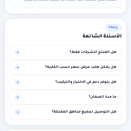
صفحة المنتج تساعدك على المقارنة من منظور الاستخدام الفعلي.
FAQ
الأسئلة الشائعة
هل المنتج للشركات فقط؟
موجه أساساً للبيئات المهنية، لكنه قد يناسب حالات أخرى تحتاج
هل يمكن طلب عرض سعر حسب الكمية؟
مستوى أعلى من الاستقرار.
نعم، يتم تخصيص العرض بناءً على الكميات وطبيعة المشروع.
هل يتوفر دعم في الاختيار والتركيب؟
نعم، توصية فنية أولية ومساعدة في الربط مع متطلبات المشروع.
ما مدة الضمان؟
بين سنة وثلاث سنوات حسب الماركة مع إمكانية الضمان الممتد.
هل التوصيل لجميع مناطق المملكة؟
نعم لجميع المناطق، مع إمكانية التركيب في الرياض ومحيطها.