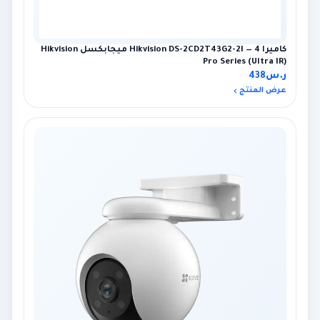
كاميرا Hikvision DS-2CD2T43G2-2I — 4 ميجابكسل Hikvision
Pro Series (Ultra IR)
ر.س
438
عرض المنتج