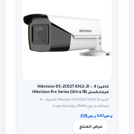
كاميرا Hikvision DS-2CD2T43G2-2I — 4
ميجابكسل Hikvision Pro Series (Ultra IR)
كاميرا Hikvision DS-2CD2T43G2-2I الأصلية — 4
ميجابكسل نوع Bullet برؤية ليلية بعيدة…
ر.س
547
ر.س
438
عرض المنتج