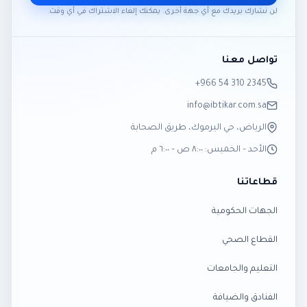
لن نشارك بريدك مع أي جهة أخرى. يمكنك إلغاء الاشتراك في أي وقت.
تواصل معنا
‎+966 54 310 2345
info@ibtikar.com.sa
الرياض، حي اليرموك، طريق الصحابة
الأحد – الخميس: ٨:٠٠ ص – ٦:٠٠ م
قطاعاتنا
الجهات الحكومية
القطاع الصحي
التعليم والجامعات
الفنادق والضيافة