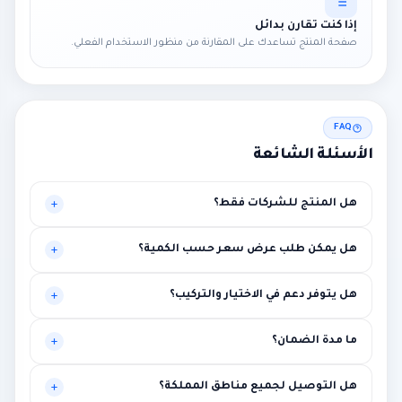
إذا كنت تقارن بدائل
صفحة المنتج تساعدك على المقارنة من منظور الاستخدام الفعلي.
FAQ
الأسئلة الشائعة
هل المنتج للشركات فقط؟
موجه أساساً للبيئات المهنية، لكنه قد يناسب حالات أخرى تحتاج
هل يمكن طلب عرض سعر حسب الكمية؟
مستوى أعلى من الاستقرار.
نعم، يتم تخصيص العرض بناءً على الكميات وطبيعة المشروع.
هل يتوفر دعم في الاختيار والتركيب؟
نعم، توصية فنية أولية ومساعدة في الربط مع متطلبات المشروع.
ما مدة الضمان؟
بين سنة وثلاث سنوات حسب الماركة مع إمكانية الضمان الممتد.
هل التوصيل لجميع مناطق المملكة؟