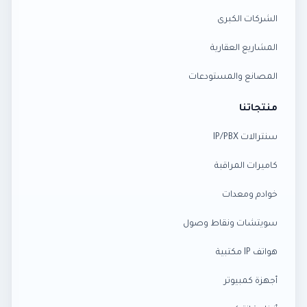
الشركات الكبرى
المشاريع العقارية
المصانع والمستودعات
منتجاتنا
سنترالات IP/PBX
كاميرات المراقبة
خوادم ومعدات
سويتشات ونقاط وصول
هواتف IP مكتبية
أجهزة كمبيوتر