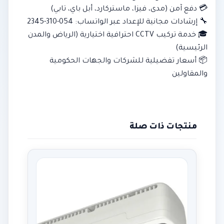
💳 دفع آمن (مدى، فيزا، ماستركارد، أبل باي، تابي)
🔧 إرشادات مجانية للإعداد عبر الواتساب: 054-310-2345
🎓 خدمة تركيب CCTV احترافية اختيارية (الرياض والمدن
الرئيسية)
📦 أسعار تفضيلية للشركات والجهات الحكومية
والمقاولين
منتجات ذات صلة