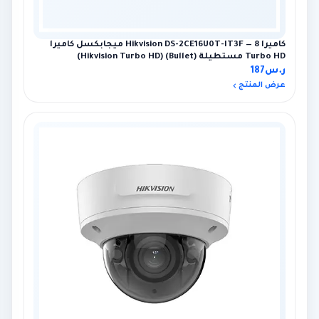
كاميرا Hikvision DS-2CE16U0T-IT3F — 8 ميجابكسل كاميرا
Turbo HD مستطيلة (Bullet) (Hikvision Turbo HD)
ر.س
187
عرض المنتج