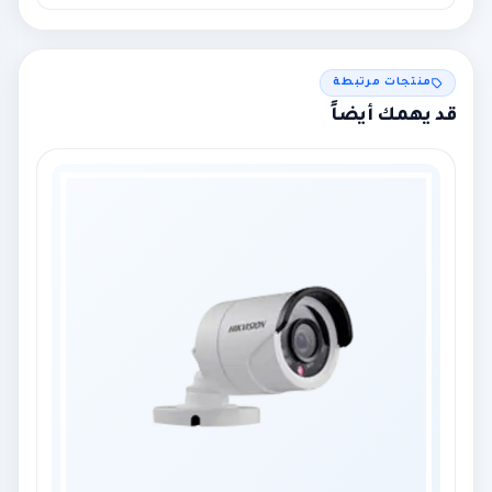
نعم لجميع المناطق، مع إمكانية التركيب في الرياض ومحيطها.
منتجات مرتبطة
قد يهمك أيضاً