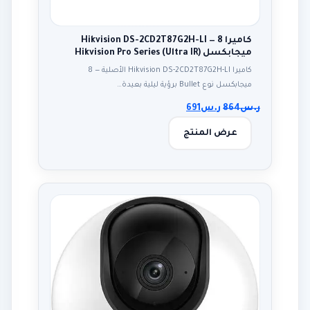
كاميرا Hikvision DS-2CD2T87G2H-LI — 8
ميجابكسل Hikvision Pro Series (Ultra IR)
كاميرا Hikvision DS-2CD2T87G2H-LI الأصلية — 8
ميجابكسل نوع Bullet برؤية ليلية بعيدة…
ر.س
864
ر.س
691
عرض المنتج