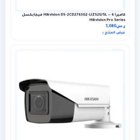
كاميرا Hikvision DS-2CD2763G2-LIZS2U/SL — 6 ميجابكسل
Hikvision Pro Series
ر.س
1,080
عرض المنتج