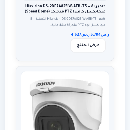
كاميرا Hikvision DS-2DE7A825IW-AEB-T5 — 8
ميجابكسل كاميرا PTZ متحركة (Speed Dome)
كاميرا Hikvision DS-2DE7A825IW-AEB-T5 الأصلية — 8
ميجابكسل نوع PTZ متحركة بدقة عالية…
ر.س
5,784
ر.س
4,627
عرض المنتج