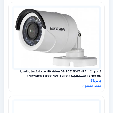
كاميرا Hikvision DS-2CE16D0T-IPF — 2 ميجابكسل كاميرا
Turbo HD مستطيلة (Bullet) (Hikvision Turbo HD)
ر.س
61
عرض المنتج