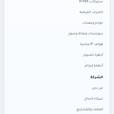
سنترالات IP/PBX
كاميرات المراقبة
خوادم ومعدات
سويتشات ونقاط وصول
هواتف IP مكتبية
أجهزة كمبيوتر
أنظمة إنتركم
الشركة
من نحن
شركاء النجاح
العملاء والمشاريع