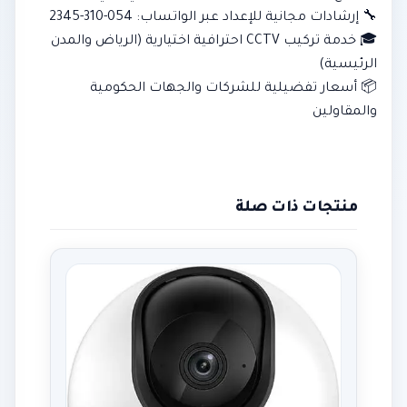
🔧 إرشادات مجانية للإعداد عبر الواتساب: 054-310-2345
🎓 خدمة تركيب CCTV احترافية اختيارية (الرياض والمدن
الرئيسية)
📦 أسعار تفضيلية للشركات والجهات الحكومية
والمقاولين
منتجات ذات صلة