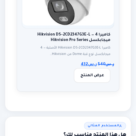
كاميرا Hikvision DS-2CD2347G3E-L — 4
ميجابكسل Hikvision Pro Series
كاميرا Hikvision DS-2CD2347G3E-L الأصلية — 4
ميجابكسل نوع قبة Dome من Hikvision…
ر.س
540
ر.س
432
عرض المنتج
المستخدم المثالي
هل هذا المنتج مناسب لك؟