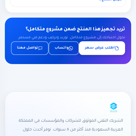
تريد تجهيز هذا المنتج ضمن مشروع متكامل؟
نحول احتياجك إلى مشروع متكامل: توريد وتركيب ودعم فني مستمر.
اطلب عرض سعر
واتساب
تواصل معنا
الشريك التقني الموثوق للشركات والمؤسسات في المملكة
العربية السعودية منذ أكثر من ٨ سنوات. نوفر أحدث حلول