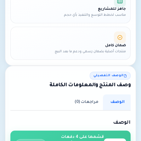
جاهز للمشاريع
مناسب لخطط التوسع والتنفيذ بأي حجم.
ضمان كامل
منتجات أصلية بضمان رسمي ودعم ما بعد البيع.
الوصف التفصيلي
وصف المنتج والمعلومات الكاملة
الوصف
مراجعات (0)
الوصف
قسّمها على 4 دفعات