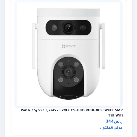
EZVIZ CS-H9C-R100-8G55WKFL 5MP – كاميرا متحركة Pan &
Tilt WiFi
ر.س
344
عرض المنتج