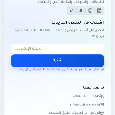
الاتصالات والشبكات وأنظمة الأمن والمراقبة.
اشترك في النشرة البريدية
احصل على أحدث العروض والمنتجات والمقالات التقنية مباشرة
في بريدك.
اشترك
لن نشارك بريدك مع أي جهة أخرى. يمكنك إلغاء الاشتراك في أي وقت.
تواصل معنا
‎+966 54 310 2345
info@ibtikar.com.sa
الرياض، حي اليرموك، طريق الصحابة