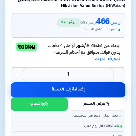
كاميرا Hikvision DS-2CD1183G2-LIU-B40 — 8 ميجابكسل
Hikvision Value Series (HiWatch)
466
ر.س
ر.س
582
وفّر 20%
متوفر · غير شامل الضريبة
إضافة إلى السلة
عرض السعر
واتساب
منتج أصلي · دعم فني متخصص
استجابة خلال يوم عمل