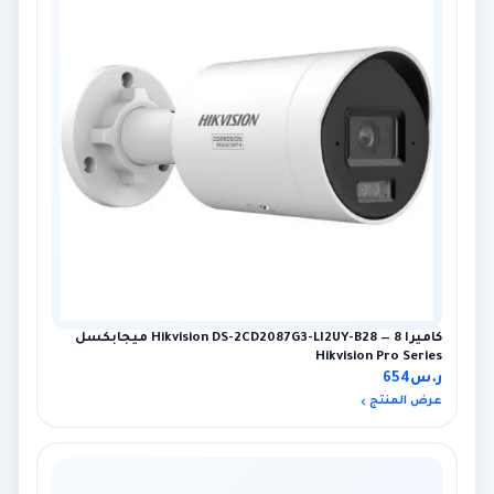
كاميرا Hikvision DS-2CD2087G3-LI2UY-B28 — 8 ميجابكسل
Hikvision Pro Series
ر.س
654
عرض المنتج