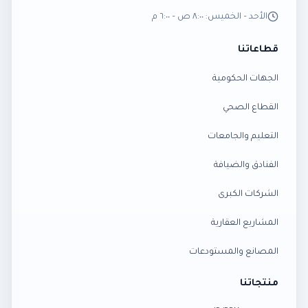
الأحد – الخميس: ٨:٠٠ ص – ٦:٠٠ م
قطاعاتنا
الجهات الحكومية
القطاع الصحي
التعليم والجامعات
الفنادق والضيافة
الشركات الكبرى
المشاريع العقارية
المصانع والمستودعات
منتجاتنا