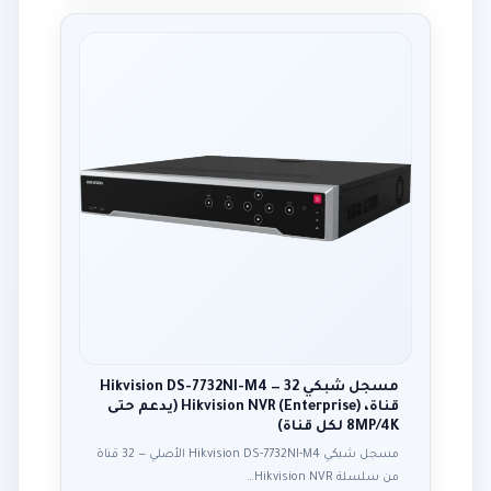
مسجل شبكي Hikvision DS-7732NI-M4 — 32
قناة، Hikvision NVR (Enterprise) (يدعم حتى
8MP/4K لكل قناة)
مسجل شبكي Hikvision DS-7732NI-M4 الأصلي — 32 قناة
من سلسلة Hikvision NVR…