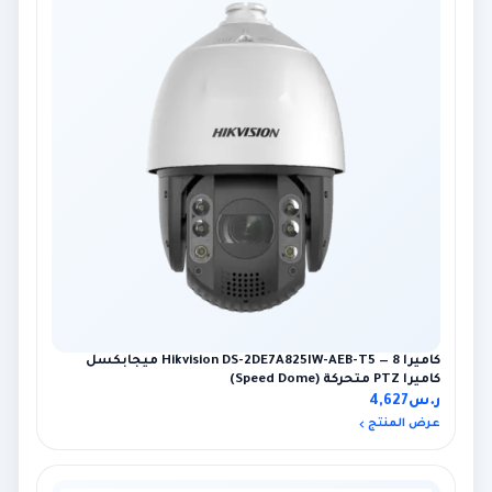
كاميرا Hikvision DS-2DE7A825IW-AEB-T5 — 8 ميجابكسل
كاميرا PTZ متحركة (Speed Dome)
ر.س
4,627
عرض المنتج