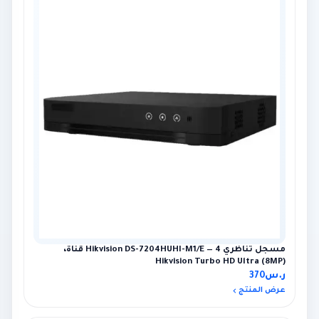
مسجل تناظري Hikvision DS-7204HUHI-M1/E — 4 قناة،
Hikvision Turbo HD Ultra (8MP)
ر.س
370
عرض المنتج