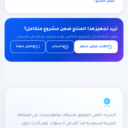
عرض المنتج
تريد تجهيز هذا المنتج ضمن مشروع متكامل؟
نحول احتياجك إلى مشروع متكامل: توريد وتركيب ودعم فني مستمر.
اطلب عرض سعر
واتساب
تواصل معنا
الشريك التقني الموثوق للشركات والمؤسسات في المملكة
العربية السعودية منذ أكثر من ٨ سنوات. نوفر أحدث حلول