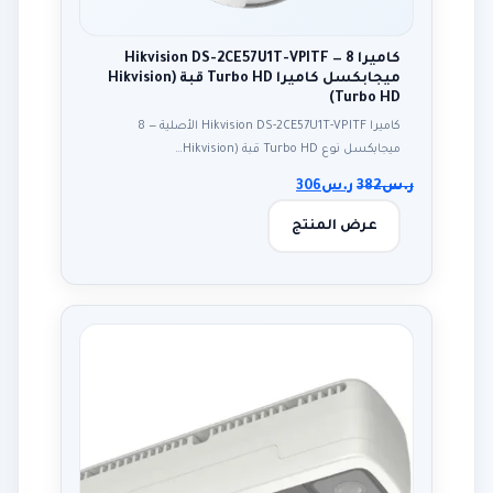
كاميرا Hikvision DS-2CE57U1T-VPITF — 8
ميجابكسل كاميرا Turbo HD قبة (Hikvision
Turbo HD)
كاميرا Hikvision DS-2CE57U1T-VPITF الأصلية — 8
ميجابكسل نوع Turbo HD قبة (Hikvision…
ر.س
382
ر.س
306
عرض المنتج