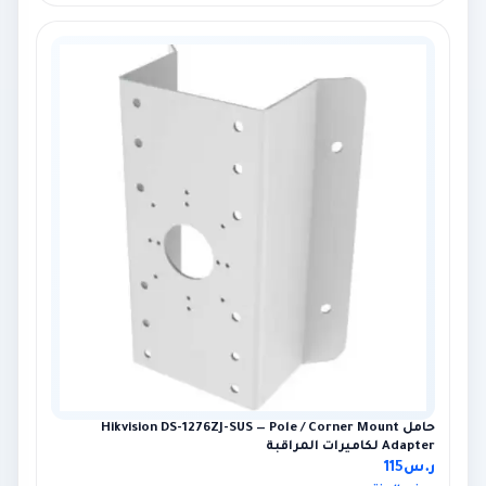
حامل Hikvision DS-1276ZJ-SUS — Pole / Corner Mount
Adapter لكاميرات المراقبة
ر.س
115