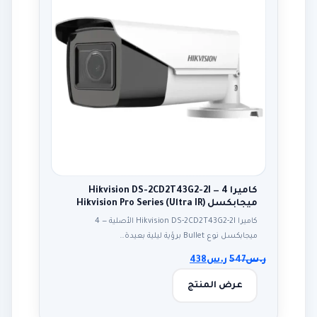
كاميرا Hikvision DS-2CD2T43G2-2I — 4
ميجابكسل Hikvision Pro Series (Ultra IR)
كاميرا Hikvision DS-2CD2T43G2-2I الأصلية — 4
ميجابكسل نوع Bullet برؤية ليلية بعيدة…
ر.س
547
ر.س
438
عرض المنتج