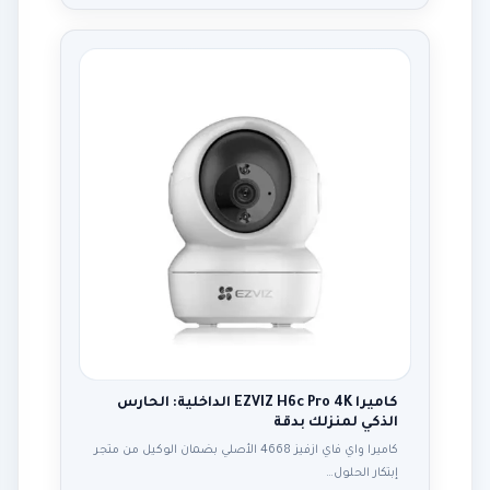
كاميرا EZVIZ H6c Pro 4K الداخلية: الحارس
الذكي لمنزلك بدقة
كاميرا واي فاي ازفيز 4668 الأصلي بضمان الوكيل من متجر
إبتكار الحلول…