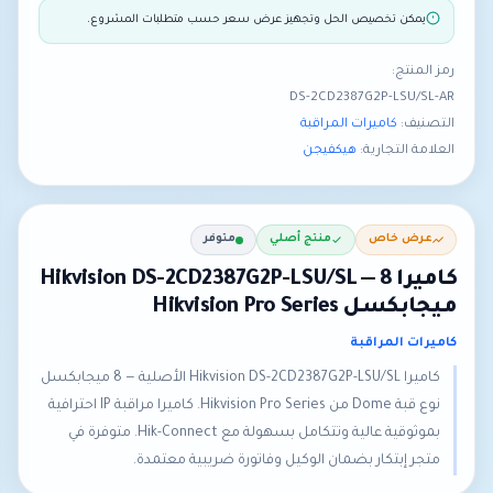
يمكن تخصيص الحل وتجهيز عرض سعر حسب متطلبات المشروع.
رمز المنتج:
DS-2CD2387G2P-LSU/SL-AR
التصنيف:
كاميرات المراقبة
العلامة التجارية:
هيكفيجن
عرض خاص
منتج أصلي
متوفر
كاميرا Hikvision DS-2CD2387G2P-LSU/SL — 8
ميجابكسل Hikvision Pro Series
كاميرات المراقبة
كاميرا Hikvision DS-2CD2387G2P-LSU/SL الأصلية — 8 ميجابكسل
نوع قبة Dome من Hikvision Pro Series. كاميرا مراقبة IP احترافية
بموثوقية عالية وتتكامل بسهولة مع Hik-Connect. متوفرة في
متجر إبتكار بضمان الوكيل وفاتورة ضريبية معتمدة.