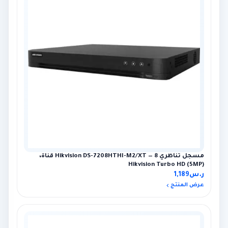
مسجل تناظري Hikvision DS-7208HTHI-M2/XT — 8 قناة،
Hikvision Turbo HD (5MP)
ر.س
1,189
عرض المنتج