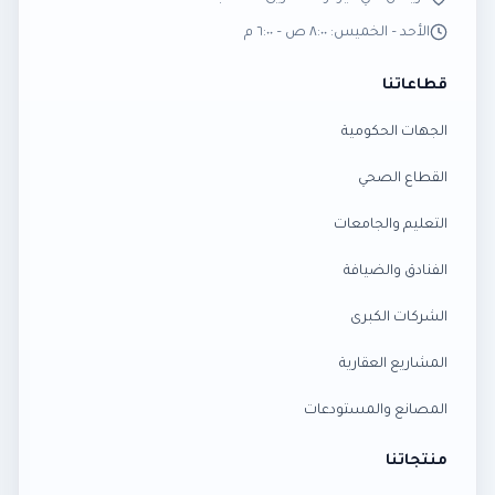
الأحد – الخميس: ٨:٠٠ ص – ٦:٠٠ م
قطاعاتنا
الجهات الحكومية
القطاع الصحي
التعليم والجامعات
الفنادق والضيافة
الشركات الكبرى
المشاريع العقارية
المصانع والمستودعات
منتجاتنا