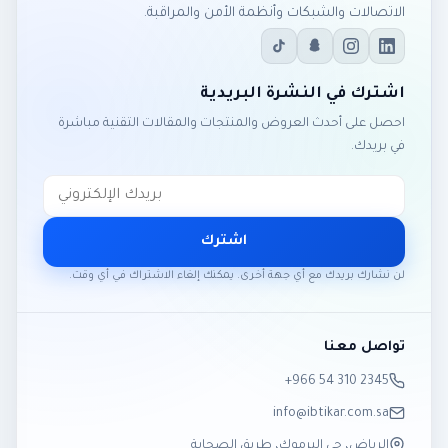
الاتصالات والشبكات وأنظمة الأمن والمراقبة.
اشترك في النشرة البريدية
احصل على أحدث العروض والمنتجات والمقالات التقنية مباشرة
في بريدك.
اشترك
لن نشارك بريدك مع أي جهة أخرى. يمكنك إلغاء الاشتراك في أي وقت.
تواصل معنا
‎+966 54 310 2345
info@ibtikar.com.sa
الرياض، حي اليرموك، طريق الصحابة