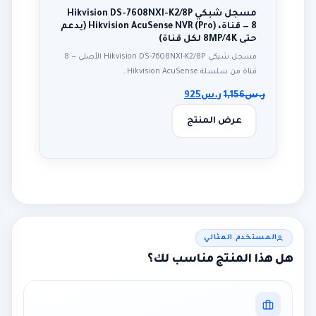
مسجل شبكي Hikvision DS-7608NXI-K2/8P
— 8 قناة، Hikvision AcuSense NVR (Pro) (يدعم
حتى 8MP/4K لكل قناة)
مسجل شبكي Hikvision DS-7608NXI-K2/8P الأصلي — 8
قناة من سلسلة Hikvision AcuSense…
ر.س
1,156
ر.س
925
عرض المنتج
المستخدم المثالي
هل هذا المنتج مناسب لك؟