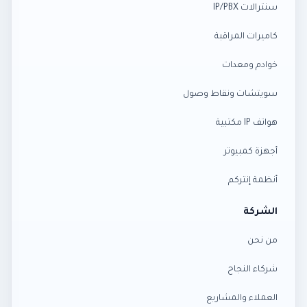
سنترالات IP/PBX
كاميرات المراقبة
خوادم ومعدات
سويتشات ونقاط وصول
هواتف IP مكتبية
أجهزة كمبيوتر
أنظمة إنتركم
الشركة
من نحن
شركاء النجاح
العملاء والمشاريع