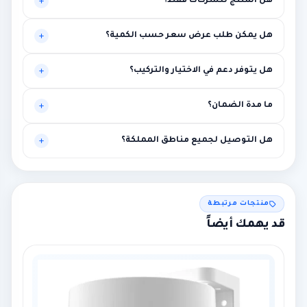
هل المنتج للشركات فقط؟
موجه أساساً للبيئات المهنية، لكنه قد يناسب حالات أخرى تحتاج
هل يمكن طلب عرض سعر حسب الكمية؟
مستوى أعلى من الاستقرار.
نعم، يتم تخصيص العرض بناءً على الكميات وطبيعة المشروع.
هل يتوفر دعم في الاختيار والتركيب؟
نعم، توصية فنية أولية ومساعدة في الربط مع متطلبات المشروع.
ما مدة الضمان؟
بين سنة وثلاث سنوات حسب الماركة مع إمكانية الضمان الممتد.
هل التوصيل لجميع مناطق المملكة؟
نعم لجميع المناطق، مع إمكانية التركيب في الرياض ومحيطها.
منتجات مرتبطة
قد يهمك أيضاً