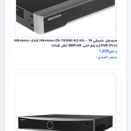
مسجل شبكي Hikvision DS-7616NI-K2/4G — 16 قناة، Hikvision
NVR (Pro) (يدعم حتى 8MP/4K لكل قناة)
ر.س
1,200
عرض المنتج