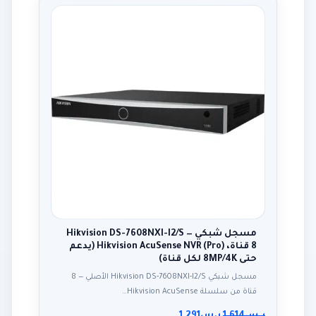
مسجل شبكي Hikvision DS-7608NXI-I2/S —
8 قناة، Hikvision AcuSense NVR (Pro) (يدعم
حتى 8MP/4K لكل قناة)
مسجل شبكي Hikvision DS-7608NXI-I2/S الأصلي — 8
قناة من سلسلة Hikvision AcuSense…