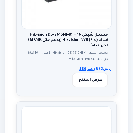
مسجل شبكي Hikvision DS-7616NI-K1 — 16
قناة، Hikvision NVR (Pro) (يدعم حتى 8MP/4K
لكل قناة)
مسجل شبكي Hikvision DS-7616NI-K1 الأصلي — 16 قناة
من سلسلة Hikvision NVR…
ر.س
582
ر.س
466
عرض المنتج