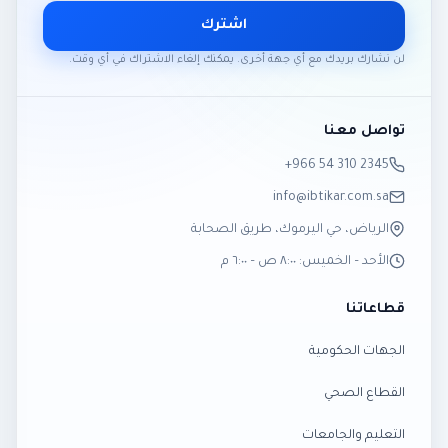
اشترك
لن نشارك بريدك مع أي جهة أخرى. يمكنك إلغاء الاشتراك في أي وقت.
تواصل معنا
‎+966 54 310 2345
info@ibtikar.com.sa
الرياض، حي اليرموك، طريق الصحابة
الأحد – الخميس: ٨:٠٠ ص – ٦:٠٠ م
قطاعاتنا
الجهات الحكومية
القطاع الصحي
التعليم والجامعات