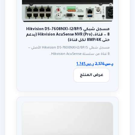
مسجل شبكي Hikvision DS-7608NXI-I2/8P/S
— 8 قناة، Hikvision AcuSense NVR (Pro) (يدعم
حتى 8MP/4K لكل قناة)
مسجل شبكي Hikvision DS-7608NXI-I2/8P/S الأصلي —
8 قناة من سلسلة Hikvision AcuSense…
ر.س
2,176
ر.س
1,741
عرض المنتج