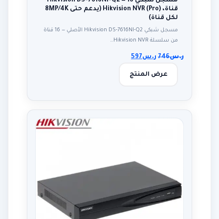
مسجل شبكي Hikvision DS-7616NI-Q2 — 16
قناة، Hikvision NVR (Pro) (يدعم حتى 8MP/4K
لكل قناة)
مسجل شبكي Hikvision DS-7616NI-Q2 الأصلي — 16 قناة
من سلسلة Hikvision NVR…
ر.س
746
ر.س
597
عرض المنتج