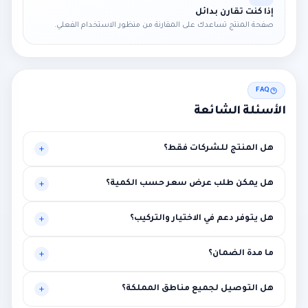
إذا كنت تقارن بدائل
صفحة المنتج تساعدك على المقارنة من منظور الاستخدام الفعلي.
FAQ
الأسئلة الشائعة
هل المنتج للشركات فقط؟
موجه أساساً للبيئات المهنية، لكنه قد يناسب حالات أخرى تحتاج
هل يمكن طلب عرض سعر حسب الكمية؟
مستوى أعلى من الاستقرار.
نعم، يتم تخصيص العرض بناءً على الكميات وطبيعة المشروع.
هل يتوفر دعم في الاختيار والتركيب؟
نعم، توصية فنية أولية ومساعدة في الربط مع متطلبات المشروع.
ما مدة الضمان؟
بين سنة وثلاث سنوات حسب الماركة مع إمكانية الضمان الممتد.
هل التوصيل لجميع مناطق المملكة؟