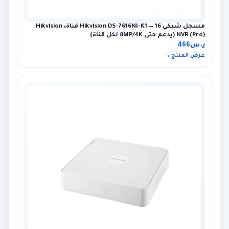
مسجل شبكي Hikvision DS-7616NI-K1 — 16 قناة، Hikvision
NVR (Pro) (يدعم حتى 8MP/4K لكل قناة)
ر.س
466
عرض المنتج