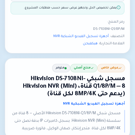
يمكن تخصيص الحل وتجهيز عرض سعر حسب متطلبات المشروع.
رمز المنتج:
DS-7108NI-Q1/8P/M
التصنيف:
أجهزة تسجيل الفيديو الشبكية NVR
العلامة التجارية:
هيكفيجن
عرض خاص
منتج أصلي
متوفر
مسجل شبكي Hikvision DS-7108NI-
Q1/8P/M — 8 قناة، Hikvision NVR (Mini)
(يدعم حتى 8MP/4K لكل قناة)
أجهزة تسجيل الفيديو الشبكية NVR
مسجل شبكي Hikvision DS-7108NI-Q1/8P/M الأصلي — 8 قناة من
سلسلة Hikvision NVR (Mini). يسجل كاميرات IP بدقة تصل حتى
8MP/4K لكل قناة. متجر إبتكار، ضمان الوكيل، فاتورة ضريبية.