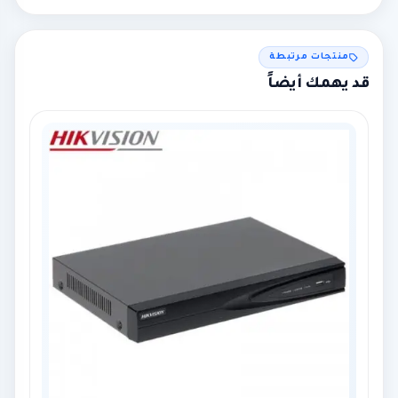
نعم لجميع المناطق، مع إمكانية التركيب في الرياض ومحيطها.
منتجات مرتبطة
قد يهمك أيضاً