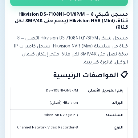
مسجل شبكي Hikvision DS-7108NI-Q1/8P/M — 8
قناة، Hikvision NVR (Mini) (يدعم حتى 8MP/4K لكل
قناة)
مسجل شبكي Hikvision DS-7108NI-Q1/8P/M الأصلي — 8
قناة من سلسلة Hikvision NVR (Mini). يسجل كاميرات IP
بدقة تصل حتى 8MP/4K لكل قناة. متجر إبتكار، ضمان
الوكيل، فاتورة ضريبية.
📋 المواصفات الرئيسية
رقم الموديل الأصلي
DS-7108NI-Q1/8P/M
البراند
Hikvision (أصلي)
السلسلة
Hikvision NVR (Mini)
النوع
8-Channel Network Video Recorder