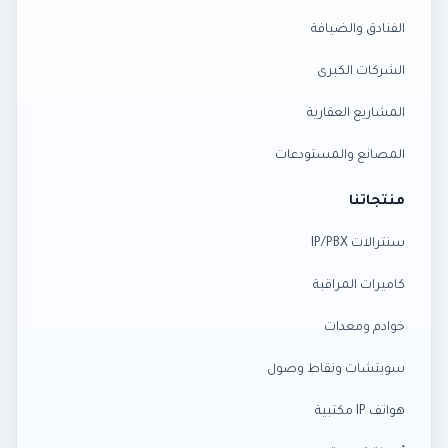
الفنادق والضيافة
الشركات الكبرى
المشاريع العقارية
المصانع والمستودعات
منتجاتنا
سنترالات IP/PBX
كاميرات المراقبة
خوادم ومعدات
سويتشات ونقاط وصول
هواتف IP مكتبية