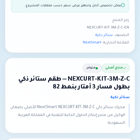
يمكن تخصيص الحل وتجهيز عرض سعر حسب متطلبات المشروع.
رمز المنتج:
NEXCURT-KIT-3M-Z-C-EN
التصنيف:
ستائر ذكية
العلامة التجارية:
NextSmart
منتج أصلي
متوفر
NEXCURT-KIT-3M-Z-C — طقم ستائر ذكي
بطول مسار 3 أمتار بنمط 82
ستائر ذكية
محرك ستائر ذكي NextSmart NEXCURT-KIT-3M-Z-C الأصلي بضمان
الوكيل من متجر إبتكار الحلول الذكية للتقنية في المملكة العربية
السعودية.