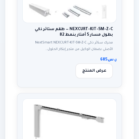
NEXCURT-KIT-5M-Z-C — طقم ستائر ذكي
بطول مسار 5 أمتار بنمط 82
محرك ستائر ذكي NextSmart NEXCURT-KIT-5M-Z-C
الأصلي بضمان الوكيل من متجر إبتكار الحلول…
ر.س
685
عرض المنتج