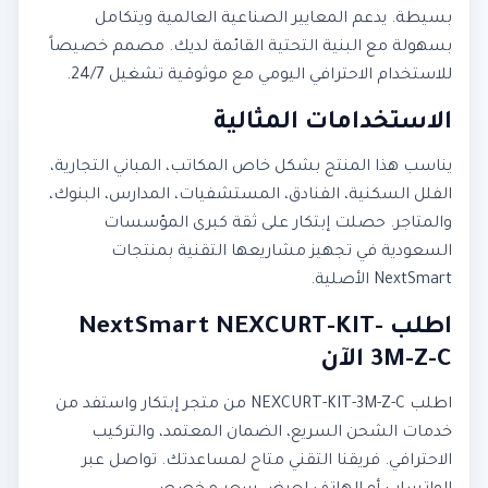
بسيطة. يدعم المعايير الصناعية العالمية ويتكامل
بسهولة مع البنية التحتية القائمة لديك. مصمم خصيصاً
للاستخدام الاحترافي اليومي مع موثوقية تشغيل 24/7.
الاستخدامات المثالية
يناسب هذا المنتج بشكل خاص المكاتب، المباني التجارية،
الفلل السكنية، الفنادق، المستشفيات، المدارس، البنوك،
والمتاجر. حصلت إبتكار على ثقة كبرى المؤسسات
السعودية في تجهيز مشاريعها التقنية بمنتجات
NextSmart الأصلية.
اطلب NextSmart NEXCURT-KIT-
3M-Z-C الآن
اطلب NEXCURT-KIT-3M-Z-C من متجر إبتكار واستفد من
خدمات الشحن السريع، الضمان المعتمد، والتركيب
الاحترافي. فريقنا التقني متاح لمساعدتك. تواصل عبر