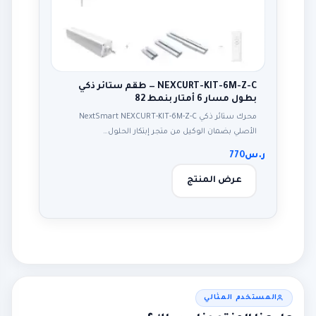
NEXCURT-KIT-6M-Z-C — طقم ستائر ذكي
بطول مسار 6 أمتار بنمط 82
محرك ستائر ذكي NextSmart NEXCURT-KIT-6M-Z-C
الأصلي بضمان الوكيل من متجر إبتكار الحلول…
ر.س
770
عرض المنتج
المستخدم المثالي