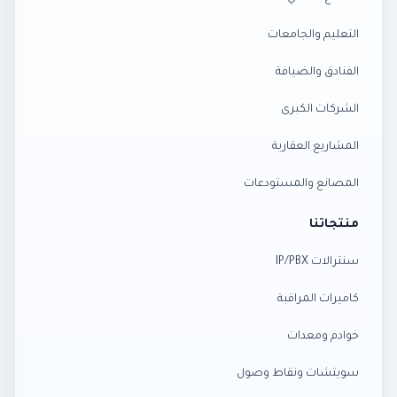
التعليم والجامعات
الفنادق والضيافة
الشركات الكبرى
المشاريع العقارية
المصانع والمستودعات
منتجاتنا
سنترالات IP/PBX
كاميرات المراقبة
خوادم ومعدات
سويتشات ونقاط وصول