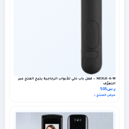
NEXLK-G-W — قفل باب ذكي للأبواب الزجاجية يتيح الفتح عبر
التعرّف
ر.س
505
عرض المنتج