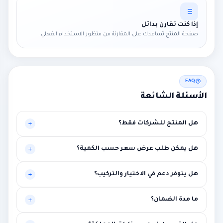
إذا كنت تقارن بدائل
صفحة المنتج تساعدك على المقارنة من منظور الاستخدام الفعلي.
FAQ
الأسئلة الشائعة
هل المنتج للشركات فقط؟
موجه أساساً للبيئات المهنية، لكنه قد يناسب حالات أخرى تحتاج
هل يمكن طلب عرض سعر حسب الكمية؟
مستوى أعلى من الاستقرار.
نعم، يتم تخصيص العرض بناءً على الكميات وطبيعة المشروع.
هل يتوفر دعم في الاختيار والتركيب؟
نعم، توصية فنية أولية ومساعدة في الربط مع متطلبات المشروع.
ما مدة الضمان؟
بين سنة وثلاث سنوات حسب الماركة مع إمكانية الضمان الممتد.