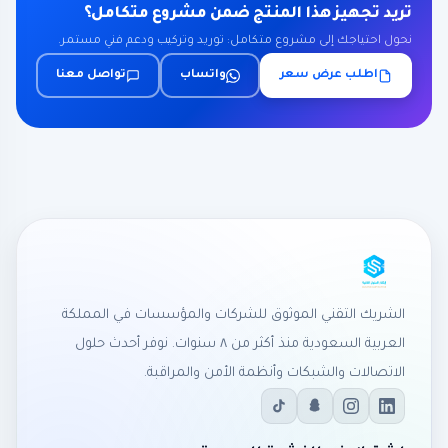
تريد تجهيز هذا المنتج ضمن مشروع متكامل؟
نحول احتياجك إلى مشروع متكامل: توريد وتركيب ودعم فني مستمر.
اطلب عرض سعر
واتساب
تواصل معنا
الشريك التقني الموثوق للشركات والمؤسسات في المملكة
العربية السعودية منذ أكثر من ٨ سنوات. نوفر أحدث حلول
الاتصالات والشبكات وأنظمة الأمن والمراقبة.