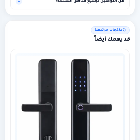
هل التوصيل لجميع مناطق المملكة؟
نعم لجميع المناطق، مع إمكانية التركيب في الرياض ومحيطها.
منتجات مرتبطة
قد يهمك أيضاً