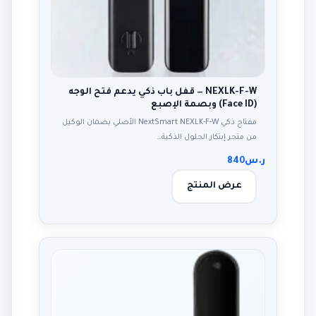
NEXLK-F-W — قفل باب ذكي يدعم فتح الوجه
(Face ID) وبصمة الإصبع
مفتاح ذكي NextSmart NEXLK-F-W الأصلي بضمان الوكيل
من متجر إبتكار الحلول الذكية…
ر.س
840
عرض المنتج