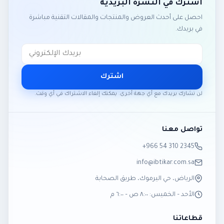
اشترك في النشرة البريدية
احصل على أحدث العروض والمنتجات والمقالات التقنية مباشرة
في بريدك.
اشترك
لن نشارك بريدك مع أي جهة أخرى. يمكنك إلغاء الاشتراك في أي وقت.
تواصل معنا
‎+966 54 310 2345
info@ibtikar.com.sa
الرياض، حي اليرموك، طريق الصحابة
الأحد – الخميس: ٨:٠٠ ص – ٦:٠٠ م
قطاعاتنا