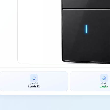
التوفر
الضمان
متوفر
12 شهراً