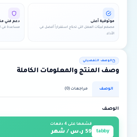
موثوقية أعلى
دعم فني 
مصمم لبيئات العمل التي تحتاج استقراراً أفضل في
مساعدة في ال
الأداء.
الوصف التفصيلي
وصف المنتج والمعلومات الكاملة
الوصف
مراجعات (0)
الوصف
قسّمها على 4 دفعات
tabby
59 ر.س / شهر