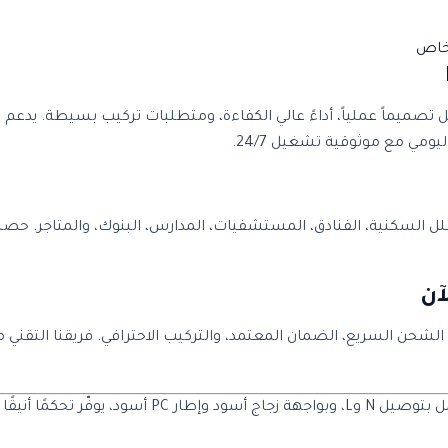
 بمواصفات متقدمة تشمل تصميماً عملياً، أداءً عالي الكفاءة، ومتطلبات تركيب بسي
ومي مع موثوقية تشغيل 24/7.
فلل السكنية، الفنادق، المستشفيات، المدارس، البنوك، والمتاجر. ح
استفد من خدمات الشحن السريع، الضمان المعتمد، والتركيب الاحترافي. فريقنا