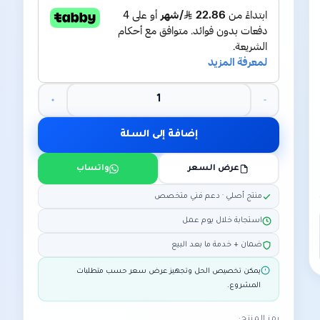
إضافة إلى السلة
عرض السعر
واتساب
منتج أصلي · دعم فني متخصص
استجابة خلال يوم عمل
ضمان + خدمة ما بعد البيع
يمكن تخصيص الحل وتجهيز عرض سعر حسب متطلبات
المشروع.
رمز المنتج: