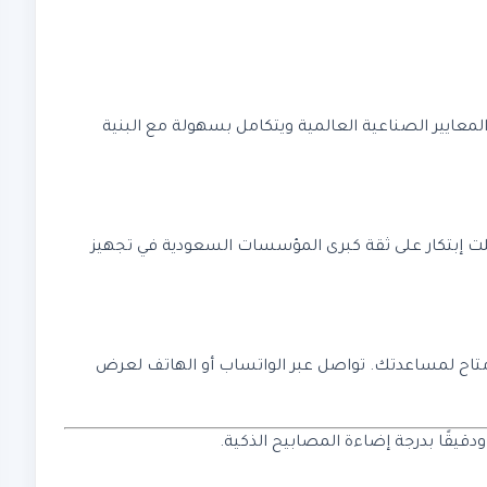
طة. يدعم المعايير الصناعية العالمية ويتكامل بسهولة مع البنية
صلت إبتكار على ثقة كبرى المؤسسات السعودية في تجهيز
 التقني متاح لمساعدتك. تواصل عبر الواتساب أو الهاتف لعرض