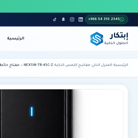
+966 54 310 2345
إبتكار
الرئيسية
الحلول الذكية
أنظمة الاتصالات
الأمن والمراقبة
الرئيسية
›
المنزل الذكي
›
مفاتيح اللمس الذكية
›
NEXSW-TB-4SC-Z — مفتاح حائط ذكي Zigbee للتعتيم بتصميم زجاج