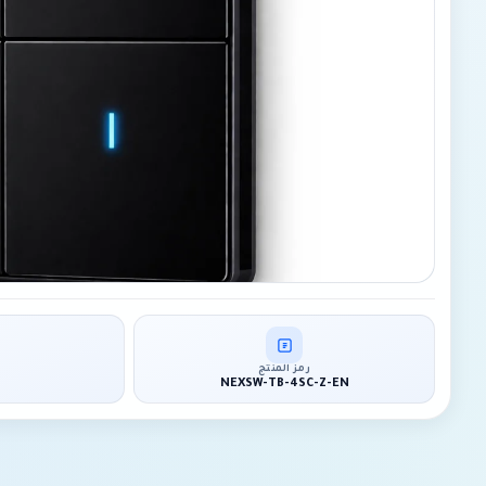
رمز المنتج
NEXSW-TB-4SC-Z-EN