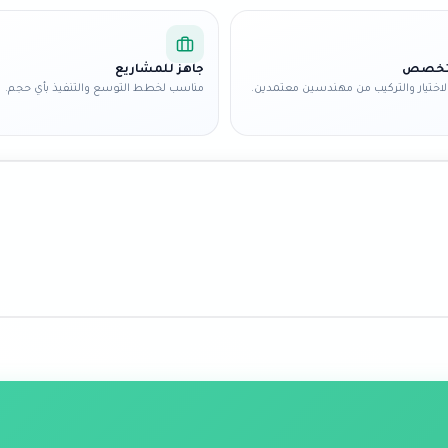
متخصص
جاهز للمشاريع
اختيار والتركيب من مهندسين معتمدين.
مناسب لخطط التوسع والتنفيذ بأي حجم.