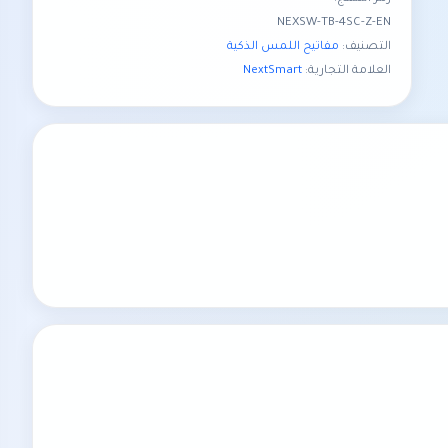
NEXSW-TB-4SC-Z-EN
التصنيف:
مفاتيح اللمس الذكية
العلامة التجارية:
NextSmart