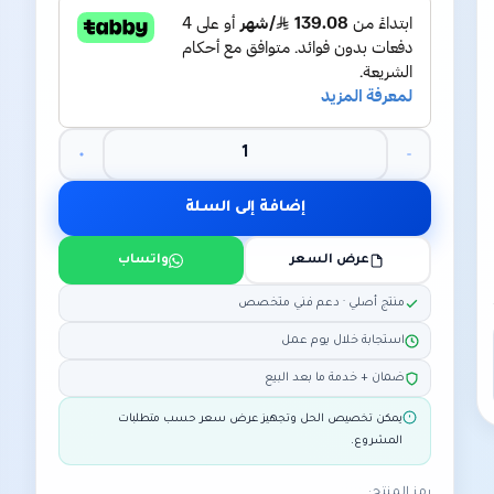
إضافة إلى السلة
عرض السعر
واتساب
منتج أصلي · دعم فني متخصص
استجابة خلال يوم عمل
ضمان + خدمة ما بعد البيع
يمكن تخصيص الحل وتجهيز عرض سعر حسب متطلبات
المشروع.
رمز المنتج: