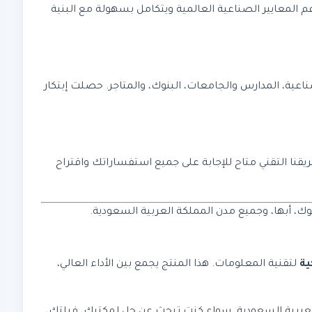
 بسيطة. يدعم المعايير الصناعية العالمية ويتكامل بسهولة مع البنية
اعية، المدارس والجامعات، البنوك، والمتاجر. حصلت إبتكار
حترافي. فريقنا التقني متاح للإجابة على جميع استفساراتك واقتراح
وك، أبها، وجميع مدن المملكة العربية السعودية.
ية
لتقنية المعلومات. هذا المنتج يجمع بين الأداء العالي،