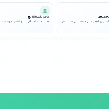
متخصص
جاهز للمشاريع
اختيار والتركيب من مهندسين معتمدين.
مناسب لخطط التوسع والتنفيذ بأي حجم.