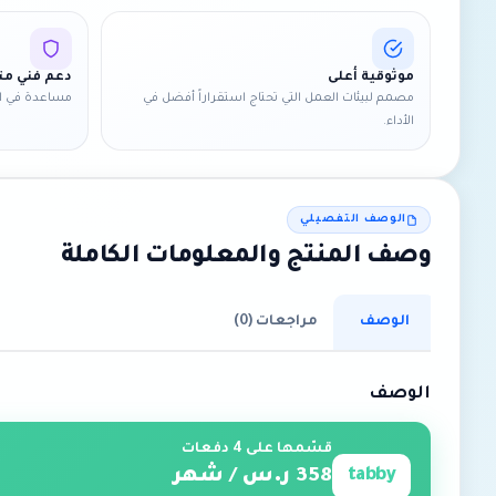
موثوقية أعلى
دعم فني 
مصمم لبيئات العمل التي تحتاج استقراراً أفضل في
مساعدة في ال
الأداء.
الوصف التفصيلي
وصف المنتج والمعلومات الكاملة
الوصف
مراجعات (0)
الوصف
قسّمها على 4 دفعات
tabby
358 ر.س / شهر