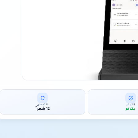
التوفر
الضمان
متوفر
12 شهراً