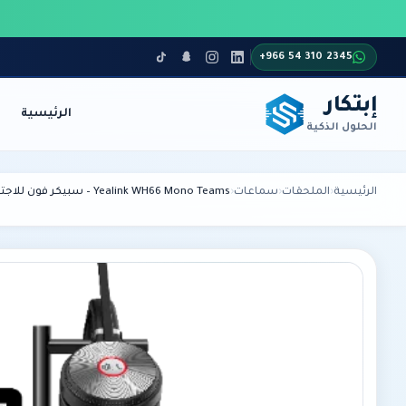
+966 54 310 2345
إبتكار
الرئيسية
الحلول الذكية
أنظمة الاتصالات
الأمن والمراقبة
الرئيسية
›
الملحقات
›
سماعات
›
Yealink WH66 Mono Teams – سبيكر فون للاجتماعات