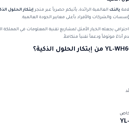
لامة
يالنك
العالمية الرائدة، يأتيكم حصرياً عبر متجر
إبتكار الحلول الذك
ؤسسات والشركات والأفراد بأعلى معايير الجودة العالمية.
فاءة استثنائية وتصميم احترافي يجعله الخيار الأمثل لمشاريع تقنية المعلومات 
اءً موثوقاً ودعماً تقنياً متكاملاً.
د