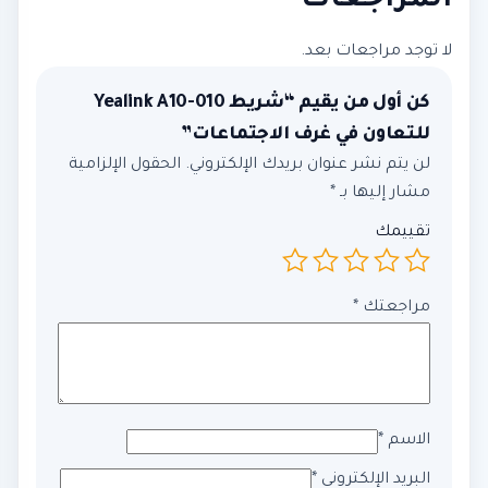
المراجعات
لا توجد مراجعات بعد.
كن أول من يقيم “شريط Yealink A10-010
للتعاون في غرف الاجتماعات”
لن يتم نشر عنوان بريدك الإلكتروني.
الحقول الإلزامية
مشار إليها بـ
*
تقييمك
مراجعتك
*
الاسم
*
البريد الإلكتروني
*