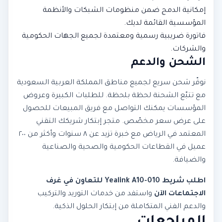
إمكانية الدمج ضمن منظومات الشبكات والأنظمة
المؤسسية القائمة لديك.
فاتورة ضريبية رسمية ومعتمدة لجميع الجهات الحكومية
والشركات.
الشحن والدعم
نوفّر شحن سريع لجميع مناطق المملكة العربية السعودية
مع تتبّع الشحنة لحظة بلحظة. للطلبات الكبيرة وعروض
المؤسسات يمكنك التواصل مع فريق المبيعات للحصول
على عرض سعر مخصّص. متجر إبتكار شريكك التقني
المعتمد في الرياض مع خبرة تزيد عن ٨ سنوات وأكثر من ٢٠٠
عميل في القطاعات الحكومية والصحية والصناعية
والضيافة.
اطلب شريط Yealink A10-010 للتعاون في غرف
الاجتماعات الآن
واستفد من خدمات التوريد والتركيب
والدعم الفني المتكاملة من إبتكار الحلول الذكية.