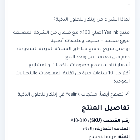
"
لماذا الشراء من إبتكار للحلول الذكية؟
منتج Yealink أصلي 100٪ مع ضمان من الشركة المصنعة
موزع معتمد — تغليف وملحقات أصلية
توصيل سريع لجميع مناطق المملكة العربية السعودية
دعم فني معتمد قبل وبعد البيع
أسعار تنافسية مع خصومات للكميات والمشاريع
أكثر من 10 سنوات خبرة في تقنية المعلومات والاتصالات
الموحدة
🔗 تصفح أيضاً: منتجات Yealink في إبتكار للحلول الذكية
تفاصيل المنتج
رقم القطعة (SKU):
A10-010
العلامة التجارية:
يالنك
الفئة:
غرفة الاجتماع