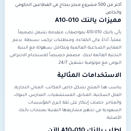
أكثر من 500 مشروع منجز بنجاح في القطاعين الحكومي
والخاص
مميزات يالنك A10-010
يأتي يالنك A10-010 بمواصفات متقدمة تشمل تصميماً
عملياً، أداءً عالي الكفاءة، ومتطلبات تركيب بسيطة. يدعم
المعايير الصناعية العالمية ويتكامل بسهولة مع البنية
التحتية القائمة لديك. مصمم خصيصاً للاستخدام الاحترافي
اليومي مع موثوقية تشغيل 24/7.
الاستخدامات المثالية
يناسب هذا المنتج بشكل خاص المكاتب، المباني التجارية،
الفلل السكنية، الفنادق، المستشفيات، المدارس، البنوك،
والمتاجر. حصلت إبتكار على ثقة كبرى المؤسسات
السعودية في تجهيز مشاريعها التقنية بمنتجات يالنك
الأصلية.