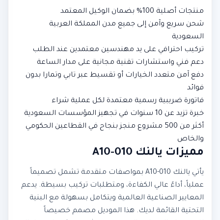
منتجات أصلية 100% بضمان الوكيل المعتمد
شحن سريع وآمن إلى جميع مدن المملكة العربية
السعودية
تركيب احترافي على يد مهندسين معتمدين عند الطلب
دعم فني واستشارات تقنية مجانية على مدار الساعة
دفع آمن متعدد الخيارات أو تقسيط عبر تابي وتمارا بدون
فوائد
فاتورة ضريبية رسمية معتمدة لكل عملية شراء
خبرة تزيد عن 10 سنوات في تجهيز المؤسسات السعودية
أكثر من 500 مشروع منجز بنجاح في القطاعين الحكومي
والخاص
مميزات يالنك A10-010
يأتي يالنك A10-010 بمواصفات متقدمة تشمل تصميماً
عملياً، أداءً عالي الكفاءة، ومتطلبات تركيب بسيطة. يدعم
المعايير الصناعية العالمية ويتكامل بسهولة مع البنية
التحتية القائمة لديك. هذا الموديل مصمم خصيصاً