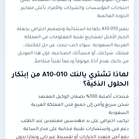
العالي، الموثوقية الصناعية، والتقنيات المتقدمة ليلبي
احتياجات المؤسسات والشركات والأفراد بأعلى معايير
الجودة العالمية.
يتميز A10-010 بكفاءة استثنائية وتصميم احترافي يجعله
الخيار الأمثل لمشاريع تقنية المعلومات في المملكة
العربية السعودية. سواء كنت تبحث عن حل لمكتبك،
فيلتك، شركتك، أو منشأتك الصناعية، فإن هذا الموديل
من يالنك يقدم أداءً موثوقاً ودعماً تقنياً متكاملاً.
لماذا تشتري يالنك A10-010 من إبتكار
الحلول الذكية؟
منتجات أصلية 100% بضمان الوكيل المعتمد
شحن سريع وآمن إلى جميع مدن المملكة العربية
السعودية
تركيب احترافي على يد مهندسين معتمدين عند الطلب
دعم فني واستشارات تقنية مجانية على مدار الساعة
دفع آمن متعدد الخيارات أو تقسيط عبر تابي وتمارا بدون