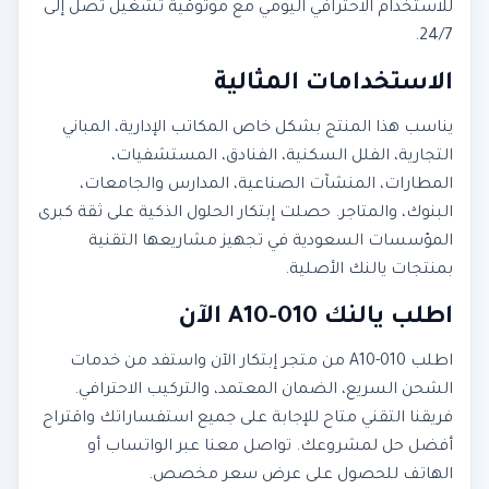
للاستخدام الاحترافي اليومي مع موثوقية تشغيل تصل إلى
24/7.
الاستخدامات المثالية
يناسب هذا المنتج بشكل خاص المكاتب الإدارية، المباني
التجارية، الفلل السكنية، الفنادق، المستشفيات،
المطارات، المنشآت الصناعية، المدارس والجامعات،
البنوك، والمتاجر. حصلت إبتكار الحلول الذكية على ثقة كبرى
المؤسسات السعودية في تجهيز مشاريعها التقنية
بمنتجات يالنك الأصلية.
اطلب يالنك A10-010 الآن
اطلب A10-010 من متجر إبتكار الآن واستفد من خدمات
الشحن السريع، الضمان المعتمد، والتركيب الاحترافي.
فريقنا التقني متاح للإجابة على جميع استفساراتك واقتراح
أفضل حل لمشروعك. تواصل معنا عبر الواتساب أو
الهاتف للحصول على عرض سعر مخصص.