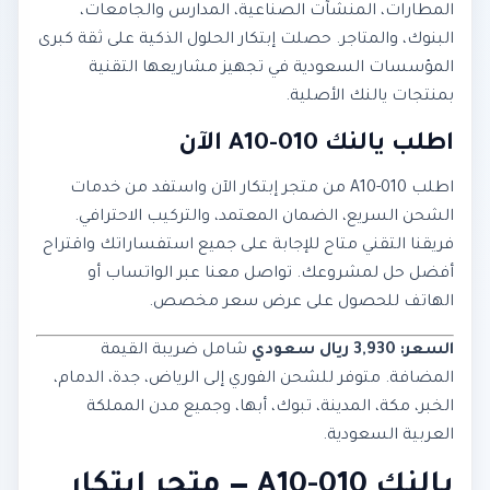
المطارات، المنشآت الصناعية، المدارس والجامعات،
البنوك، والمتاجر. حصلت إبتكار الحلول الذكية على ثقة كبرى
المؤسسات السعودية في تجهيز مشاريعها التقنية
بمنتجات يالنك الأصلية.
اطلب يالنك A10-010 الآن
اطلب A10-010 من متجر إبتكار الآن واستفد من خدمات
الشحن السريع، الضمان المعتمد، والتركيب الاحترافي.
فريقنا التقني متاح للإجابة على جميع استفساراتك واقتراح
أفضل حل لمشروعك. تواصل معنا عبر الواتساب أو
الهاتف للحصول على عرض سعر مخصص.
السعر: 3,930 ريال سعودي
شامل ضريبة القيمة
المضافة. متوفر للشحن الفوري إلى الرياض، جدة، الدمام،
الخبر، مكة، المدينة، تبوك، أبها، وجميع مدن المملكة
العربية السعودية.
يالنك A10-010 — متجر إبتكار