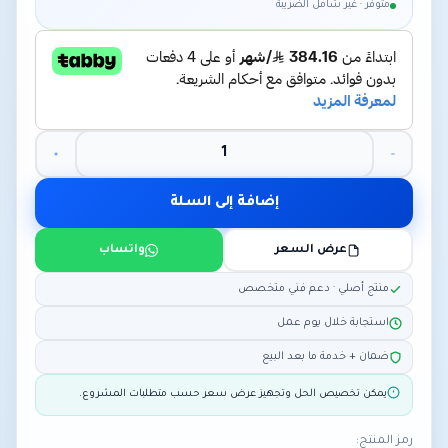
متوفر · غير شامل الضريبة
إضافة إلى السلة
عرض السعر
واتساب
منتج أصلي · دعم فني متخصص
استجابة خلال يوم عمل
ضمان + خدمة ما بعد البيع
يمكن تخصيص الحل وتجهيز عرض سعر حسب متطلبات المشروع.
رمز المنتج: