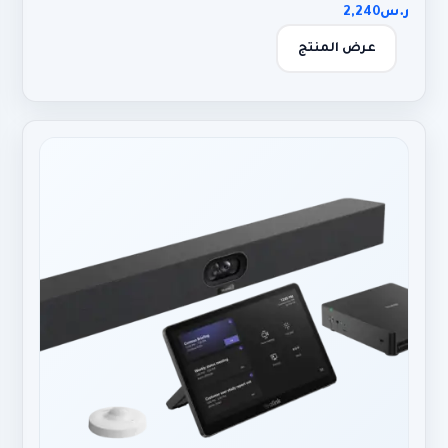
ر.س
2,240
عرض المنتج