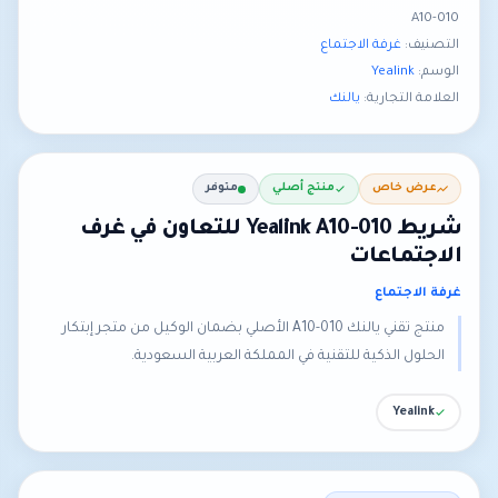
A10-010
التصنيف:
غرفة الاجتماع
الوسم:
Yealink
العلامة التجارية:
يالنك
عرض خاص
منتج أصلي
متوفر
شريط Yealink A10-010 للتعاون في غرف
الاجتماعات
غرفة الاجتماع
منتج تقني يالنك A10-010 الأصلي بضمان الوكيل من متجر إبتكار
الحلول الذكية للتقنية في المملكة العربية السعودية.
Yealink