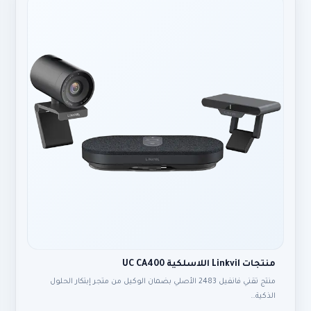
منتجات Linkvil اللاسلكية UC CA400
منتج تقني فانفيل 2483 الأصلي بضمان الوكيل من متجر إبتكار الحلول
الذكية…