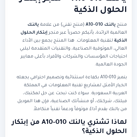
الحلول الذكية
منتج
يالنك A10-010
(منتج تقني) من علامة
يالنك
العالمية الرائدة، يأتيكم حصرياً عبر متجر
إبتكار الحلول
الذكية
لتقنية المعلومات. هذا المنتج يجمع بين الأداء
العالي، الموثوقية الصناعية، والتقنيات المتقدمة ليلبي
احتياجات المؤسسات والشركات والأفراد بأعلى معايير
الجودة العالمية.
يتميز A10-010 بكفاءة استثنائية وتصميم احترافي يجعله
الخيار الأمثل لمشاريع تقنية المعلومات في المملكة
العربية السعودية. سواء كنت تبحث عن حل لمكتبك،
فيلتك، شركتك، أو منشأتك الصناعية، فإن هذا الموديل
من يالنك يقدم أداءً موثوقاً ودعماً تقنياً متكاملاً.
لماذا تشتري يالنك A10-010 من إبتكار
الحلول الذكية؟