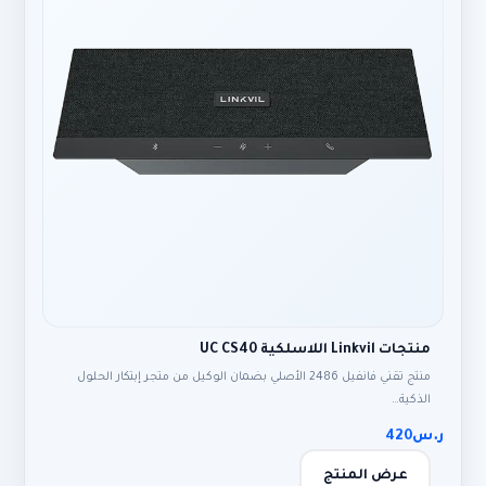
منتجات Linkvil اللاسلكية UC CS40
منتج تقني فانفيل 2486 الأصلي بضمان الوكيل من متجر إبتكار الحلول
الذكية…
ر.س
420
عرض المنتج