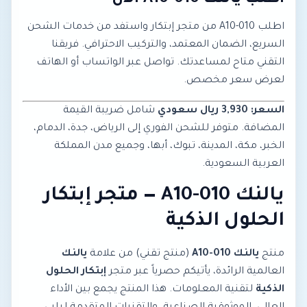
اطلب يالنك A10-010 الآن
اطلب A10-010 من متجر إبتكار واستفد من خدمات الشحن
السريع، الضمان المعتمد، والتركيب الاحترافي. فريقنا
التقني متاح لمساعدتك. تواصل عبر الواتساب أو الهاتف
لعرض سعر مخصص.
السعر: 3,930 ريال سعودي
شامل ضريبة القيمة
المضافة. متوفر للشحن الفوري إلى الرياض، جدة، الدمام،
الخبر، مكة، المدينة، تبوك، أبها، وجميع مدن المملكة
العربية السعودية.
يالنك A10-010 — متجر إبتكار
الحلول الذكية
منتج
يالنك A10-010
(منتج تقني) من علامة
يالنك
العالمية الرائدة، يأتيكم حصرياً عبر متجر
إبتكار الحلول
الذكية
لتقنية المعلومات. هذا المنتج يجمع بين الأداء