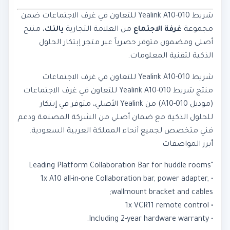
شريط Yealink A10-010 للتعاون في غرف الاجتماعات ضمن
مجموعة
غرفة الاجتماع
من العلامة التجارية
يالنك
، منتج
أصلي ومضمون متوفر حصرياً عبر متجر إبتكار الحلول
الذكية لتقنية المعلومات.
شريط Yealink A10-010 للتعاون في غرف الاجتماعات
منتج شريط Yealink A10-010 للتعاون في غرف الاجتماعات
(موديل A10-010) من Yealink الأصلي، متوفر في إبتكار
للحلول الذكية مع ضمان أصلي من الشركة المصنعة ودعم
فني متخصص لجميع أنحاء المملكة العربية السعودية.
أبرز المواصفات
"Leading Platform Collaboration Bar for huddle rooms
• 1x A10 all-in-one Collaboration bar, power adapter,
wallmount bracket and cables;
• 1x VCR11 remote control
• Including 2-year hardware warranty.