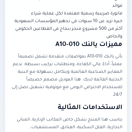
فوائد
فاتورة ضريبية رسمية معتمدة لكل عملية شراء
خبرة تزيد عن 10 سنوات في تجهيز المؤسسات السعودية
أكثر من 500 مشروع منجز بنجاح في القطاعين الحكومي
والخاص
مميزات يالنك A10-010
يأتي يالنك A10-010 بمواصفات متقدمة تشمل تصميماً
عملياً، أداءً عالي الكفاءة، ومتطلبات تركيب بسيطة. يدعم
المعايير الصناعية العالمية ويتكامل بسهولة مع البنية
التحتية القائمة لديك. هذا الموديل مصمم خصيصاً
للاستخدام الاحترافي اليومي مع موثوقية تشغيل تصل إلى
24/7.
الاستخدامات المثالية
يناسب هذا المنتج بشكل خاص المكاتب الإدارية، المباني
التجارية، الفلل السكنية، الفنادق، المستشفيات،