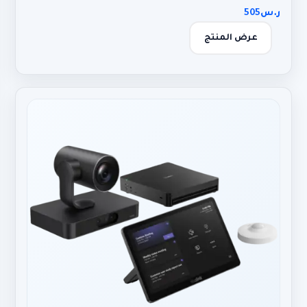
ر.س
505
عرض المنتج