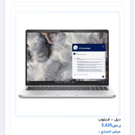
ديل — لابتوب
ر.س
5,635
عرض المنتج