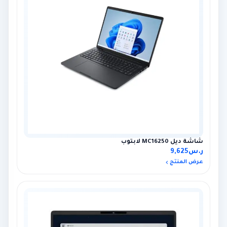
شاشة ديل MC16250 لابتوب
ر.س
9,625
عرض المنتج