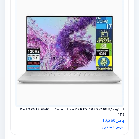
لابتوب Dell XPS 16 9640 — Core Ultra 7 / RTX 4050 / 16GB /
1TB
ر.س
10,260
عرض المنتج