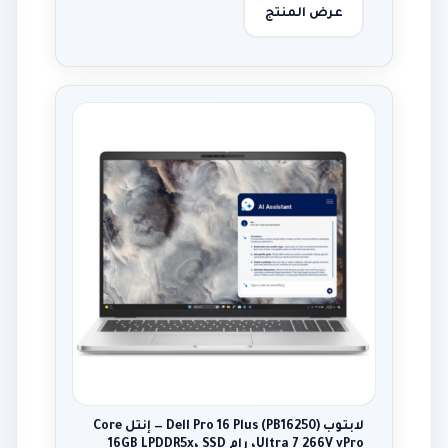
عرض المنتج
لابتوب Dell Pro 16 Plus (PB16250) — إنتل Core
Ultra 7 266V vPro، رام 16GB LPDDR5x، SSD