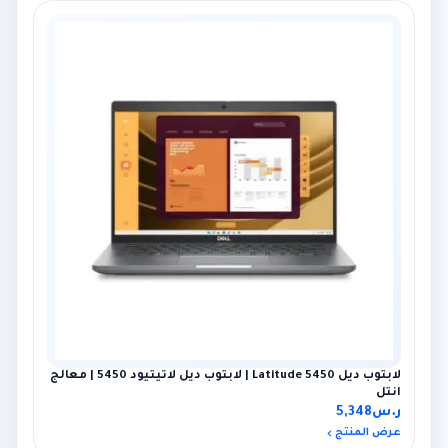
لابتوب ديل Latitude 5450 | لابتوب ديل لاتيتيود 5450 | معالج
انتل
ر.س
5,348
عرض المنتج