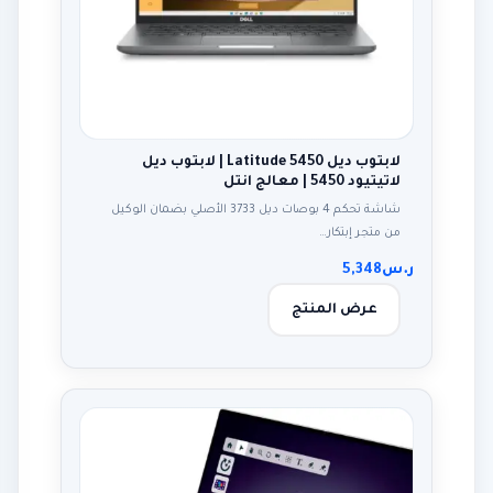
لابتوب ديل Latitude 5450 | لابتوب ديل
لاتيتيود 5450 | معالج انتل
شاشة تحكم 4 بوصات ديل 3733 الأصلي بضمان الوكيل
من متجر إبتكار…
ر.س
5,348
عرض المنتج