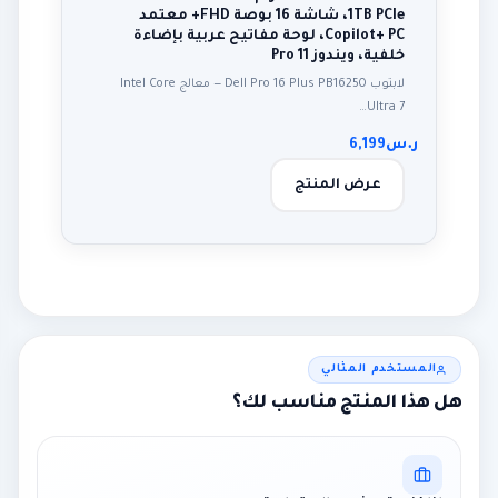
1TB PCIe، شاشة 16 بوصة FHD+ معتمد
Copilot+ PC، لوحة مفاتيح عربية بإضاءة
خلفية، ويندوز 11 Pro
لابتوب Dell Pro 16 Plus PB16250 — معالج Intel Core
Ultra 7…
ر.س
6,199
عرض المنتج
المستخدم المثالي
هل هذا المنتج مناسب لك؟