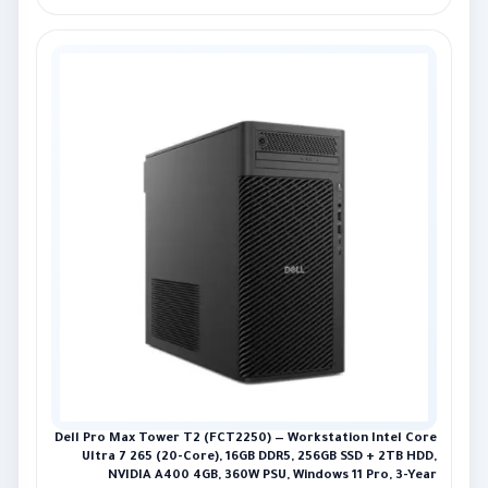
Dell Pro Max Tower T2 (FCT2250) — Workstation Intel Core
Ultra 7 265 (20-Core), 16GB DDR5, 256GB SSD + 2TB HDD,
NVIDIA A400 4GB, 360W PSU, Windows 11 Pro, 3-Year