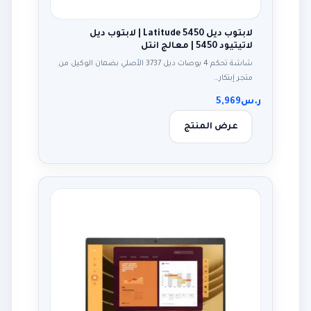
لابتوب ديل Latitude 5450 | لابتوب ديل
لاتيتيود 5450 | معالج انتل
شاشة تحكم 4 بوصات ديل 3737 الأصلي بضمان الوكيل من
متجر إبتكار…
ر.س
5,969
عرض المنتج