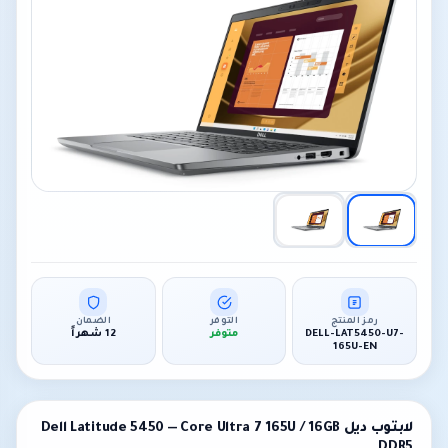
رمز المنتج
التوفر
الضمان
DELL-LAT5450-U7-
متوفر
12 شهراً
165U-EN
لابتوب ديل Dell Latitude 5450 — Core Ultra 7 165U / 16GB
DDR5