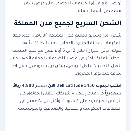
تواصل مع فريق المبيعات للحصول على عرض سعر
مخصص بأسعار جملة.
الشحن السريع لجميع مدن المملكة
شحن آمن وسريع لجميع مدن المملكة (الرياض، جدة، مكة
المكرمة، المدينة المنورة، الدمام، الخبر، الطائف، أبها،
تبوك، حائل، نجران) خلال 2 إلى 5 أيام عمل مع تتبع الشحنة
لحظياً. تغليف احترافي مضاد للصدمات لحماية الجهاز خلال
النقل. للطلبات داخل الرياض، يمكن ترتيب توصيل خلال 24
ساعة عند توفر المخزون.
اطلب لابتوب Dell Latitude 5450 الآن
بسعر
4,890 ريالاً
سعودياً
من متجر إبتكار — شريكك التقني الموثوق في
الرياض بخبرة تزيد على ٨ سنوات وأكثر من ٢٠٠ عميل في
القطاعات الحكومية والصحية والصناعية والمؤسسية.