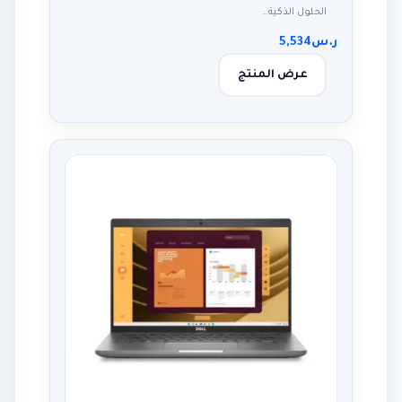
الحلول الذكية…
ر.س
5,534
عرض المنتج