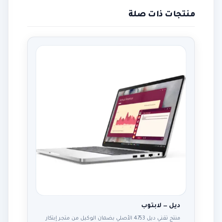
منتجات ذات صلة
ديل — لابتوب
منتج تقني ديل 4753 الأصلي بضمان الوكيل من متجر إبتكار