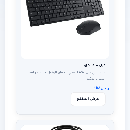
ديل — ملحق
منتج تقني ديل 604 الأصلي بضمان الوكيل من متجر إبتكار
الحلول الذكية…
ر.س
184
عرض المنتج