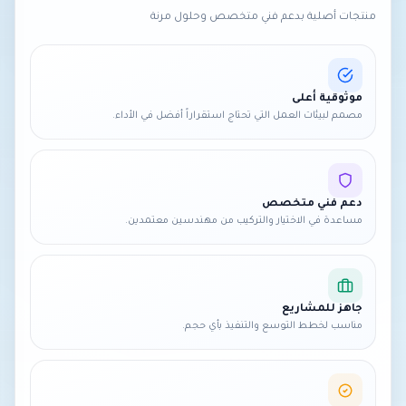
منتجات أصلية بدعم فني متخصص وحلول مرنة
موثوقية أعلى
مصمم لبيئات العمل التي تحتاج استقراراً أفضل في الأداء.
دعم فني متخصص
مساعدة في الاختيار والتركيب من مهندسين معتمدين.
جاهز للمشاريع
مناسب لخطط التوسع والتنفيذ بأي حجم.