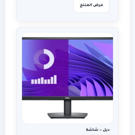
عرض المنتج
ديل — شاشة