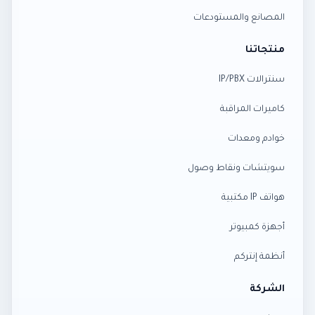
المصانع والمستودعات
منتجاتنا
سنترالات IP/PBX
كاميرات المراقبة
خوادم ومعدات
سويتشات ونقاط وصول
هواتف IP مكتبية
أجهزة كمبيوتر
أنظمة إنتركم
الشركة