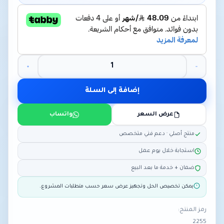
إضافة إلى السلة
عرض السعر
واتساب
منتج أصلي · دعم فني متخصص
استجابة خلال يوم عمل
ضمان + خدمة ما بعد البيع
يمكن تخصيص الحل وتجهيز عرض سعر حسب متطلبات المشروع.
رمز المنتج:
2255