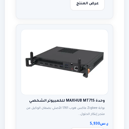
عرض المنتج
وحدة MAXHUB MT71S للكمبيوتر الشخصي
بوابة Zigbee ماكس هوب 1761 الأصلي بضمان الوكيل من
متجر إبتكار الحلول…
ر.س
5,930