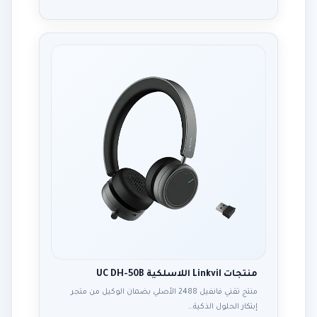
منتجات Linkvil اللاسلكية UC DH-50B
منتج تقني فانفيل 2488 الأصلي بضمان الوكيل من متجر
إبتكار الحلول الذكية…