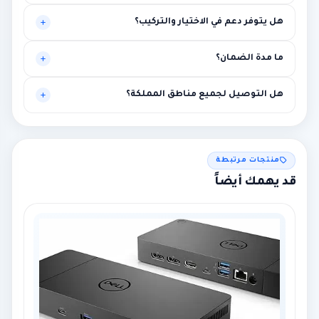
نعم، يتم تخصيص العرض بناءً على الكميات وطبيعة المشروع.
هل يتوفر دعم في الاختيار والتركيب؟
نعم، توصية فنية أولية ومساعدة في الربط مع متطلبات المشروع.
ما مدة الضمان؟
بين سنة وثلاث سنوات حسب الماركة مع إمكانية الضمان الممتد.
هل التوصيل لجميع مناطق المملكة؟
نعم لجميع المناطق، مع إمكانية التركيب في الرياض ومحيطها.
منتجات مرتبطة
قد يهمك أيضاً