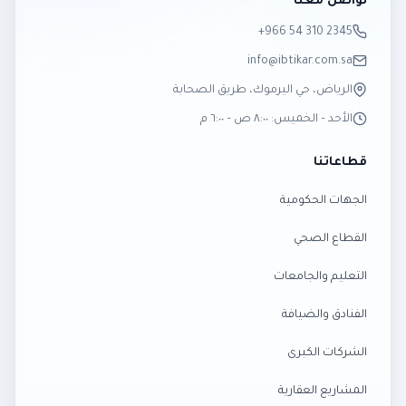
تواصل معنا
‎+966 54 310 2345
info@ibtikar.com.sa
الرياض، حي اليرموك، طريق الصحابة
الأحد – الخميس: ٨:٠٠ ص – ٦:٠٠ م
قطاعاتنا
الجهات الحكومية
القطاع الصحي
التعليم والجامعات
الفنادق والضيافة
الشركات الكبرى
المشاريع العقارية