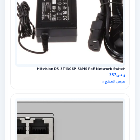
Hikvision DS-3T1306P-SI/HS PoE Network Switch
ر.س
357
عرض المنتج