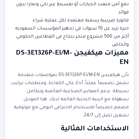
دفع آمن متعدد الخيارات أو تقسيط عبر تابي وتمارا بدون
فوائد
فاتورة ضريبية رسمية معتمدة لكل عملية شراء
خبرة تزيد عن 10 سنوات في تجهيز المؤسسات السعودية
أكثر من 500 مشروع منجز بنجاح في القطاعين الحكومي
والخاص
مميزات هيكفيجن DS-3E1326P-EI/M-
EN
يأتي هيكفيجن DS-3E1326P-EI/M-EN بمواصفات متقدمة
تشمل تصميماً عملياً، أداءً عالي الكفاءة، ومتطلبات تركيب
بسيطة. يدعم المعايير الصناعية العالمية ويتكامل
بسهولة مع البنية التحتية القائمة لديك. هذا الموديل
مصمم خصيصاً للاستخدام الاحترافي اليومي مع موثوقية
تشغيل تصل إلى 24/7.
الاستخدامات المثالية