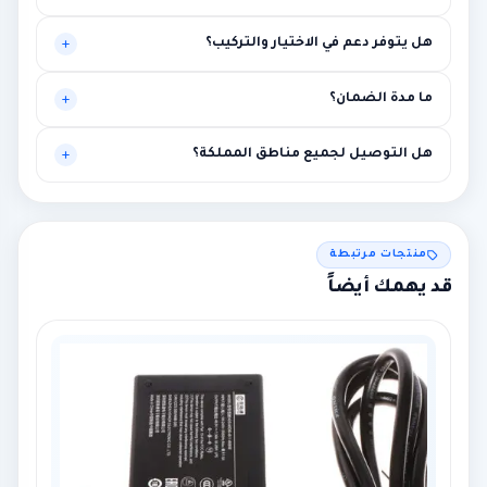
نعم، يتم تخصيص العرض بناءً على الكميات وطبيعة المشروع.
هل يتوفر دعم في الاختيار والتركيب؟
نعم، توصية فنية أولية ومساعدة في الربط مع متطلبات المشروع.
ما مدة الضمان؟
بين سنة وثلاث سنوات حسب الماركة مع إمكانية الضمان الممتد.
هل التوصيل لجميع مناطق المملكة؟
نعم لجميع المناطق، مع إمكانية التركيب في الرياض ومحيطها.
منتجات مرتبطة
قد يهمك أيضاً