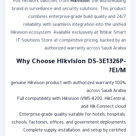
PoE network switches from
Hikvision
, the world-leading
brand in surveillance and security solutions. This product
combines enterprise-grade build quality and 24/7
reliability, with seamless integration into the unified
Hikvision ecosystem. Available exclusively at Ibtikar Smart
IT Solutions Store at competitive pricing, backed by an
authorized warranty across Saudi Arabia.
Why Choose Hikvision DS-3E1326P-
EI/M?
100% genuine Hikvision product with authorized warranty
across Saudi Arabia.
Full compatibility with Hikvision iVMS-4200, HikCentral,
and Hik-Connect cloud.
Enterprise-grade quality suitable for hotels, hospitals,
schools, factories, offices, and government deployments.
Complete supply, installation, and setup by certified