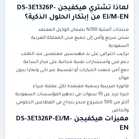
لماذا تشتري هيكفيجن DS-3E1326P-
EI/M-EN من إبتكار الحلول الذكية؟
منتجات أصلية 100% بضمان الوكيل المعتمد
شحن سريع وآمن إلى جميع مدن المملكة العربية
السعودية
تركيب احترافي على يد مهندسين معتمدين عند الطلب
دعم فني واستشارات تقنية مجانية على مدار الساعة
دفع آمن متعدد الخيارات أو تقسيط عبر تابي وتمارا بدون
فوائد
فاتورة ضريبية رسمية معتمدة لكل عملية شراء
خبرة تزيد عن 10 سنوات في تجهيز المؤسسات السعودية
أكثر من 500 مشروع منجز بنجاح في القطاعين الحكومي
والخاص
مميزات هيكفيجن DS-3E1326P-EI/M-
EN