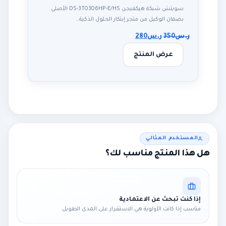
سويتش شبكة هيكفيجن DS-3T0306HP-E/HS الأصلي
بضمان الوكيل من متجر إبتكار الحلول الذكية…
ر.س
350
ر.س
280
عرض المنتج
المستخدم المثالي
هل هذا المنتج مناسب لك؟
إذا كنت تبحث عن الاعتمادية
مناسب إذا كانت الأولوية هي الاستقرار على المدى الطويل.