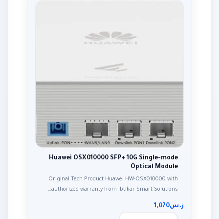
Huawei OSX010000 SFP+ 10G Single-mode
Optical Module
Original Tech Product Huawei HW-OSX010000 with
authorized warranty from Ibtikar Smart Solutions…
ر.س
1,070