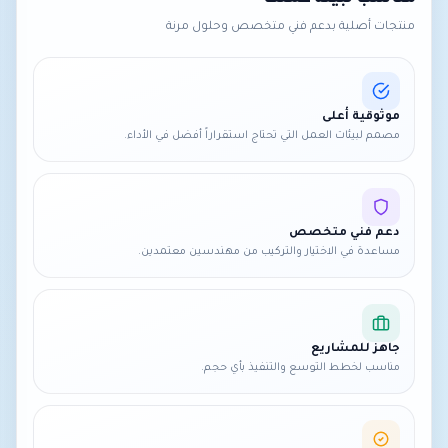
منتجات أصلية بدعم فني متخصص وحلول مرنة
موثوقية أعلى
مصمم لبيئات العمل التي تحتاج استقراراً أفضل في الأداء.
دعم فني متخصص
مساعدة في الاختيار والتركيب من مهندسين معتمدين.
جاهز للمشاريع
مناسب لخطط التوسع والتنفيذ بأي حجم.