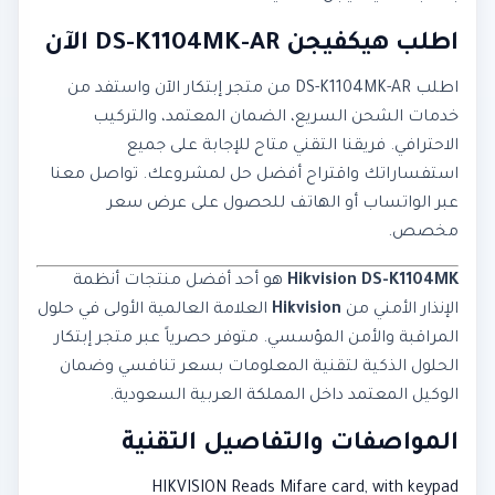
اطلب هيكفيجن DS-K1104MK-AR الآن
اطلب DS-K1104MK-AR من متجر إبتكار الآن واستفد من
خدمات الشحن السريع، الضمان المعتمد، والتركيب
الاحترافي. فريقنا التقني متاح للإجابة على جميع
استفساراتك واقتراح أفضل حل لمشروعك. تواصل معنا
عبر الواتساب أو الهاتف للحصول على عرض سعر
مخصص.
Hikvision DS-K1104MK
هو أحد أفضل منتجات أنظمة
الإنذار الأمني من
Hikvision
العلامة العالمية الأولى في حلول
المراقبة والأمن المؤسسي. متوفر حصرياً عبر متجر إبتكار
الحلول الذكية لتقنية المعلومات بسعر تنافسي وضمان
الوكيل المعتمد داخل المملكة العربية السعودية.
المواصفات والتفاصيل التقنية
HIKVISION Reads Mifare card, with keypad