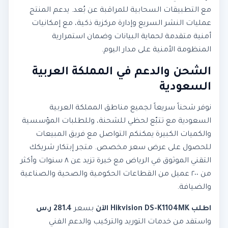
مع التطبيقات السحابية للمراقبة عن بُعد. يدعم المنتج
عمليات النشر السريع وإدارة مركزية ذكية، مع إمكانيات
أمنية متقدمة لحماية البيانات وضمان استمرارية
المنظومة الأمنية على مدار اليوم.
الشحن والدعم في المملكة العربية
السعودية
نوفر شحناً سريعاً لجميع مناطق المملكة العربية
السعودية مع تتبّع لحظي للشحنة، وللطلبات المؤسسية
والكميات الكبيرة يمكنكم التواصل مع فريق المبيعات
للحصول على عرض سعر مخصص. متجر إبتكار شريكك
التقني الموثوق في الرياض مع خبرة تزيد عن ٨ سنوات وأكثر
من ٢٠٠ عميل من القطاعات الحكومية والصحية والصناعية
والضيافة.
اطلب Hikvision DS-K1104MK الآن
بسعر
281.4 ر.س
واستفد من خدمات التوريد والتركيب والدعم الفني