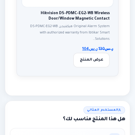
Hikvision DS-PDMC-EG2-WB Wireless
Door/Window Magnetic Contact
Original Alarm System هيكفيجن DS-PDMC-EG2-WB
with authorized warranty from Ibtikar Smart
Solutions…
ر.س
130
ر.س
104
عرض المنتج
المستخدم المثالي
هل هذا المنتج مناسب لك؟