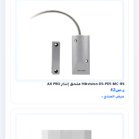
Hikvision DS-PD1-MC-RS ملحق إنذار AX PRO
ر.س
42
عرض المنتج