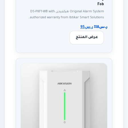
Fob
Original Alarm System هيكفيجن DS-PKF1-WB with
authorized warranty from Ibtikar Smart Solutions…
ر.س
118
ر.س
95
عرض المنتج