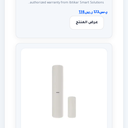
authorized warranty from Ibtikar Smart Solutions…
ر.س
173
ر.س
138
عرض المنتج