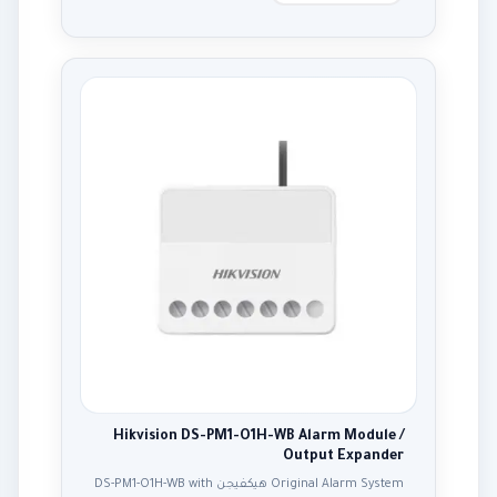
Hikvision DS-PM1-O1H-WB Alarm Module /
Output Expander
Original Alarm System هيكفيجن DS-PM1-O1H-WB with