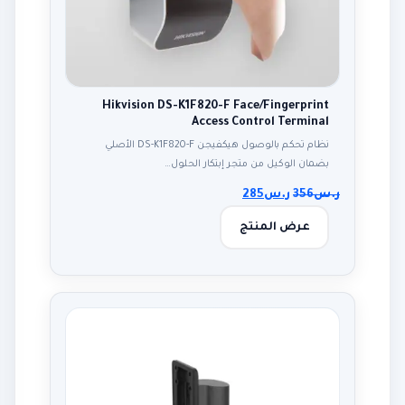
Hikvision DS-K1F820-F Face/Fingerprint
Access Control Terminal
نظام تحكم بالوصول هيكفيجن DS-K1F820-F الأصلي
بضمان الوكيل من متجر إبتكار الحلول…
ر.س
356
ر.س
285
عرض المنتج