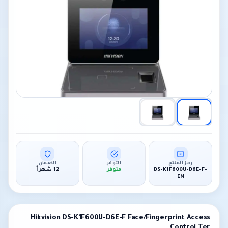
رمز المنتج
التوفر
الضمان
DS-K1F600U-D6E-F-
متوفر
12 شهراً
EN
Hikvision DS-K1F600U-D6E-F Face/Fingerprint Access
Control Ter