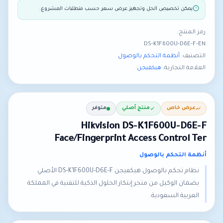
يمكن تخصيص الحل وتجهيز عرض سعر حسب متطلبات المشروع.
رمز المنتج:
DS-K1F600U-D6E-F-EN
التصنيف:
أنظمة التحكم بالوصول
العلامة التجارية:
هيكفيجن
عرض خاص
منتج أصلي
متوفر
Hikvision DS-K1F600U-D6E-F
Face/Fingerprint Access Control Ter
أنظمة التحكم بالوصول
نظام تحكم بالوصول هيكفيجن DS-K1F600U-D6E-F الأصلي
بضمان الوكيل من متجر إبتكار الحلول الذكية للتقنية في المملكة
العربية السعودية.