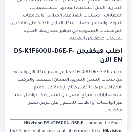
يناسب هذا المنتج بشكل خاص المكاتب الإدارية، المباني
التجارية، الفلل السكنية، الفنادق، المستشفيات،
المطارات، المنشآت الصناعية، المدارس والجامعات،
البنوك، والمتاجر. حصلت إبتكار الحلول الذكية على ثقة كبرى
المؤسسات السعودية في تجهيز مشاريعها التقنية
بمنتجات هيكفيجن الأصلية.
اطلب هيكفيجن DS-K1F600U-D6E-F-
EN الآن
اطلب DS-K1F600U-D6E-F-EN من متجر إبتكار الآن واستفد
من خدمات الشحن السريع، الضمان المعتمد، والتركيب
الاحترافي. فريقنا التقني متاح للإجابة على جميع
استفساراتك واقتراح أفضل حل لمشروعك. تواصل معنا
عبر الواتساب أو الهاتف للحصول على عرض سعر
مخصص.
Hikvision DS-K1F600U-D6E-F
is among the finest
face/fingerprint access control terminals from
Hikvision
,