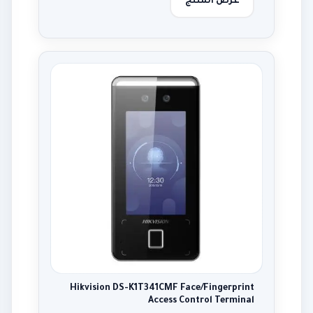
عرض المنتج
Hikvision DS-K1T341CMF Face/Fingerprint
Access Control Terminal