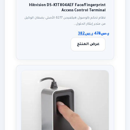
Hikvision DS-K1T804AEF Face/Fingerprint
Access Control Terminal
نظام تحكم بالوصول هيكفيجن 6277 الأصلي بضمان الوكيل
من متجر إبتكار الحلول…
ر.س
478
ر.س
382
عرض المنتج