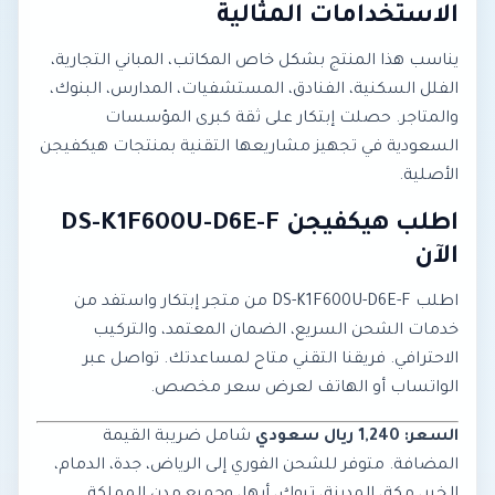
الاستخدامات المثالية
يناسب هذا المنتج بشكل خاص المكاتب، المباني التجارية،
الفلل السكنية، الفنادق، المستشفيات، المدارس، البنوك،
والمتاجر. حصلت إبتكار على ثقة كبرى المؤسسات
السعودية في تجهيز مشاريعها التقنية بمنتجات هيكفيجن
الأصلية.
اطلب هيكفيجن DS-K1F600U-D6E-F
الآن
اطلب DS-K1F600U-D6E-F من متجر إبتكار واستفد من
خدمات الشحن السريع، الضمان المعتمد، والتركيب
الاحترافي. فريقنا التقني متاح لمساعدتك. تواصل عبر
الواتساب أو الهاتف لعرض سعر مخصص.
السعر: 1,240 ريال سعودي
شامل ضريبة القيمة
المضافة. متوفر للشحن الفوري إلى الرياض، جدة، الدمام،