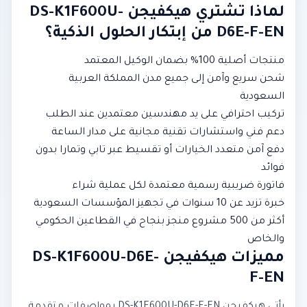
لماذا تشتري هيكفيجن DS-K1F600U-
D6E-F-EN من إبتكار الحلول الذكية؟
منتجات أصلية 100% بضمان الوكيل المعتمد
شحن سريع وآمن إلى جميع مدن المملكة العربية
السعودية
تركيب احترافي على يد مهندسين معتمدين عند الطلب
دعم فني واستشارات تقنية مجانية على مدار الساعة
دفع آمن متعدد الخيارات أو تقسيط عبر تابي وتمارا بدون
فوائد
فاتورة ضريبية رسمية معتمدة لكل عملية شراء
خبرة تزيد عن 10 سنوات في تجهيز المؤسسات السعودية
أكثر من 500 مشروع منجز بنجاح في القطاعين الحكومي
والخاص
مميزات هيكفيجن DS-K1F600U-D6E-
F-EN