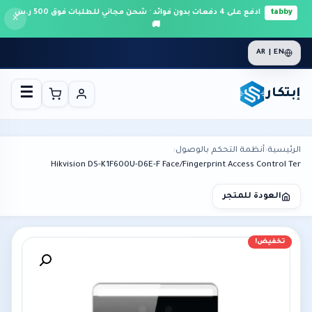
tabby
ادفع على 4 دفعات بدون فوائد · شحن مجاني للطلبات فوق 500 ر.س
×
🚚
AR | EN
إبتكار
☰
الرئيسية
›
أنظمة التحكم بالوصول
›
Hikvision DS-K1F600U-D6E-F Face/Fingerprint Access Control Ter
العودة للمتجر
تخفيض!