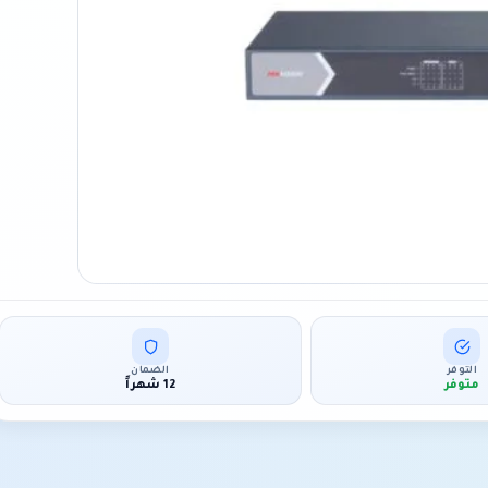
التوفر
الضمان
متوفر
12 شهراً