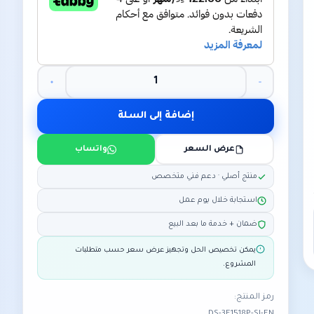
إضافة إلى السلة
عرض السعر
واتساب
منتج أصلي · دعم فني متخصص
استجابة خلال يوم عمل
ضمان + خدمة ما بعد البيع
يمكن تخصيص الحل وتجهيز عرض سعر حسب متطلبات
المشروع.
رمز المنتج: