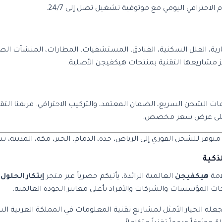
لاحترافي اليومي مع موثوقية تشغيل تصل إلى 24/7.
ارية، الفلل السكنية، الفنادق، المستشفيات، المطارات، المنشآت الصن
 مشاريعها التقنية بمنتجات هيكفيجن الأصلية.
لآن واستفد من خدمات الشحن السريع، الضمان المعتمد، والتركيب الاحترافي. فر
ل على عرض سعر مخصص.
فر للشحن الفوري إلى الرياض، جدة، الدمام، الخبر، مكة، المدينة، تب
امة
هيكفيجن
العالمية الرائدة، يأتيكم حصرياً عبر متجر
إبتكار الحلول 
اجات المؤسسات والشركات والأفراد بأعلى معايير الجودة العالمية.
ة وتصميم احترافي يجعله الخيار الأمثل لمشاريع تقنية المعلومات في المملكة