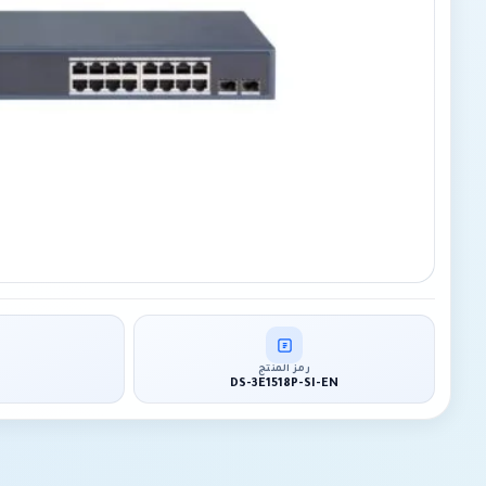
رمز المنتج
DS-3E1518P-SI-EN