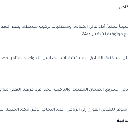
ت متقدمة تشمل تصميماً عملياً، أداءً عالي الكفاءة، ومتطلبات تركيب بسيطة. يدع
وثوقية تشغيل 24/7.
فلل السكنية، الفنادق، المستشفيات، المدارس، البنوك، والمتاجر. ح
 من خدمات الشحن السريع، الضمان المعتمد، والتركيب الاحترافي. فريقنا ال
فر للشحن الفوري إلى الرياض، جدة، الدمام، الخبر، مكة، المدينة، تب