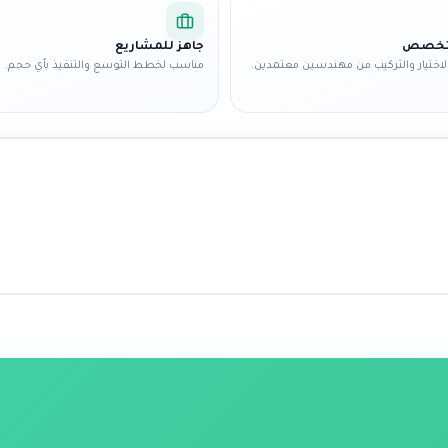
متخصص
جاهز للمشاريع
اختيار والتركيب من مهندسين معتمدين.
مناسب لخطط التوسع والتنفيذ بأي حجم.