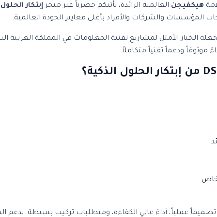
امة
هيكفيجن
العالمية الرائدة، يأتيكم حصرياً عبر متجر
إبتكار الحلول 
اجات المؤسسات والشركات والأفراد بأعلى معايير الجودة العالمية.
ة وتصميم احترافي يجعله الخيار الأمثل لمشاريع تقنية المعلومات في المملكة
وثوقاً ودعماً تقنياً متكاملاً.
د
مواصفات متقدمة تشمل تصميماً عملياً، أداءً عالي الكفاءة، ومتطلبات تركيب بسيطة