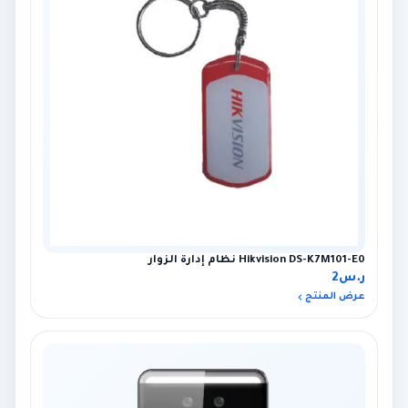
Hikvision DS-K7M101-E0 نظام إدارة الزوار
ر.س
2
عرض المنتج