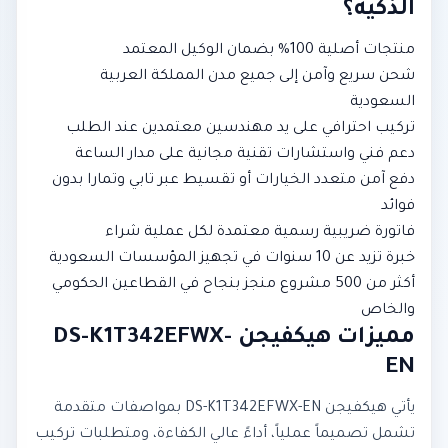
الذكية؟
منتجات أصلية 100% بضمان الوكيل المعتمد
شحن سريع وآمن إلى جميع مدن المملكة العربية
السعودية
تركيب احترافي على يد مهندسين معتمدين عند الطلب
دعم فني واستشارات تقنية مجانية على مدار الساعة
دفع آمن متعدد الخيارات أو تقسيط عبر تابي وتمارا بدون
فوائد
فاتورة ضريبية رسمية معتمدة لكل عملية شراء
خبرة تزيد عن 10 سنوات في تجهيز المؤسسات السعودية
أكثر من 500 مشروع منجز بنجاح في القطاعين الحكومي
والخاص
مميزات هيكفيجن DS-K1T342EFWX-
EN
يأتي هيكفيجن DS-K1T342EFWX-EN بمواصفات متقدمة
تشمل تصميماً عملياً، أداءً عالي الكفاءة، ومتطلبات تركيب