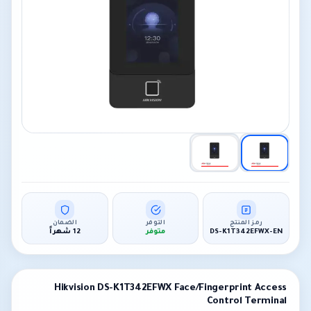
رمز المنتج
التوفر
الضمان
DS-K1T342EFWX-EN
متوفر
12 شهراً
Hikvision DS-K1T342EFWX Face/Fingerprint Access
Control Terminal