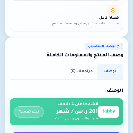
ضمان كامل
منتجات أصلية بضمان رسمي ودعم ما بعد البيع.
الوصف التفصيلي
وصف المنتج والمعلومات الكاملة
الوصف
مراجعات (0)
الوصف
قسّمها على 4 دفعات
tabby
201 ر.س / شهر
كيف تعمل؟
بدون فوائد · بدون رسوم خفية ✓