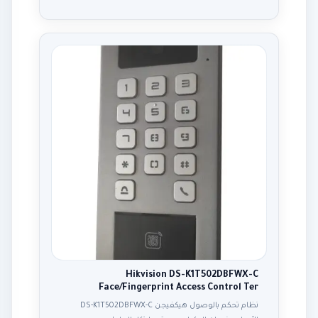
Hikvision DS-K1T502DBFWX-C
Face/Fingerprint Access Control Ter
نظام تحكم بالوصول هيكفيجن DS-K1T502DBFWX-C