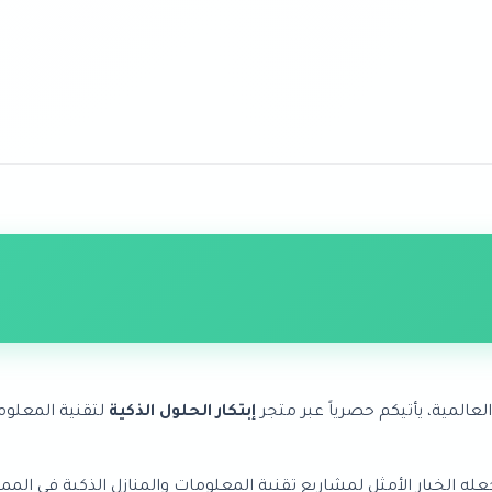
لعالمية، يأتيكم حصرياً عبر متجر
إبتكار الحلول الذكية
لتقنية المعلوم
صميم احترافي يجعله الخيار الأمثل لمشاريع تقنية المعلومات والمنازل الذكي