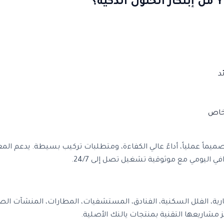
د
فات متقدمة تشمل تصميماً عملياً، أداءً عالي الكفاءة، ومتطلبات تركيب بسيطة. ي
 اليومي مع موثوقية تشغيل تصل إلى 24/7.
ارية، الفلل السكنية، الفنادق، المستشفيات، المطارات، المنشآت الصن
مشاريعها التقنية بمنتجات يالنك الأصلية.