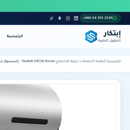
+966 54 310 2345
إبتكار
الرئيسية
الحلول الذكية
أنظمة الاتصالات
الأمن والمراقبة
الرئيسية
›
أنظمة الاتصالات
›
غرفة الاجتماع
›
Yealink UVC30 Room – إكسسوار غرف اجتماعات Yealink أصلي