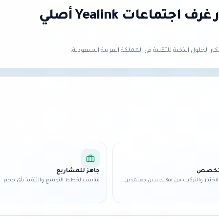
متخصص
جاهز للمشاريع
اختيار والتركيب من مهندسين معتمدين.
مناسب لخطط التوسع والتنفيذ بأي حجم.