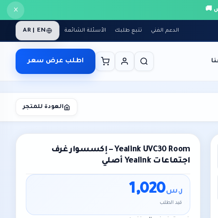
×
AR | EN
الدعم الفني
تتبع طلبك
الأسئلة الشائعة
اطلب عرض سعر
ا
العودة للمتجر
Yealink UVC30 Room – إكسسوار غرف
اجتماعات Yealink أصلي
1,020
ر.س
قيد الطلب