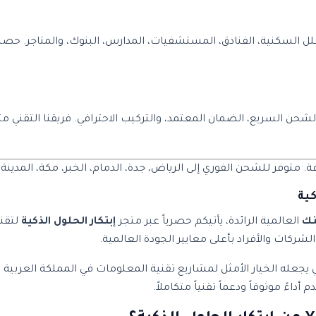
فلل السكنية، الفنادق، المستشفيات، المدارس، البنوك، والمتاجر. ح
تفد من خدمات الشحن السريع، الضمان المعتمد، والتركيب الاحترافي. فريقنا
متوفر للشحن الفوري إلى الرياض، جدة، الدمام، الخبر، مكة، المدينة،
نك
العالمية الرائدة، يأتيكم حصرياً عبر متجر
إبتكار الحلول الذكية
لتقني
شركات والأفراد بأعلى معايير الجودة العالمية.
ئية وتصميم احترافي يجعله الخيار الأمثل لمشاريع تقنية المعلومات في المملك
اءً موثوقاً ودعماً تقنياً متكاملاً.