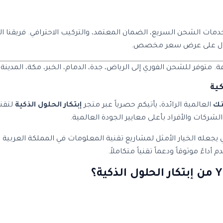
ر الآن واستفد من خدمات الشحن السريع، الضمان المعتمد، والتركيب الاحترافي. 
حصول على عرض سعر مخصص.
متوفر للشحن الفوري إلى الرياض، جدة، الدمام، الخبر، مكة، المدينة،
نك
العالمية الرائدة، يأتيكم حصرياً عبر متجر
إبتكار الحلول الذكية
لتقني
شركات والأفراد بأعلى معايير الجودة العالمية.
ئية وتصميم احترافي يجعله الخيار الأمثل لمشاريع تقنية المعلومات في المملك
اءً موثوقاً ودعماً تقنياً متكاملاً.