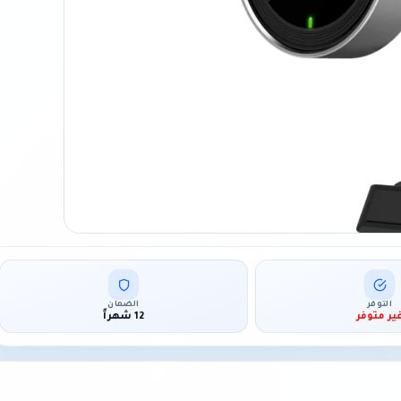
التوفر
الضمان
ير متوفر
12 شهراً