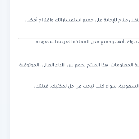
فريقنا التقني متاح للإجابة على جميع استفساراتك واقتراح أفضل
 تبوك، أبها، وجميع مدن المملكة العربية السعودية.
ة المعلومات. هذا المنتج يجمع بين الأداء العالي، الموثوقية
ة العربية السعودية. سواء كنت تبحث عن حل لمكتبك، فيلتك،